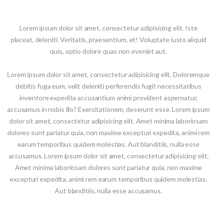
Lorem ipsum dolor sit amet, consectetur adipisicing elit. Iste
placeat, deleniti. Veritatis, praesentium, et! Voluptate iusto aliquid
quis, optio dolore quas non eveniet aut.
Lorem ipsum dolor sit amet, consectetur adipisicing elit. Doloremque
debitis fuga eum, velit deleniti perferendis fugit necessitatibus
inventore expedita accusantium animi provident aspernatur,
accusamus in nobis illo? Exercitationem, deserunt esse. Lorem ipsum
dolor sit amet, consectetur adipisicing elit. Amet minima laboriosam
dolores sunt pariatur quia, non maxime excepturi expedita, animi rem
earum temporibus quidem molestias. Aut blanditiis, nulla esse
accusamus. Lorem ipsum dolor sit amet, consectetur adipisicing elit.
Amet minima laboriosam dolores sunt pariatur quia, non maxime
excepturi expedita, animi rem earum temporibus quidem molestias.
Aut blanditiis, nulla esse accusamus.