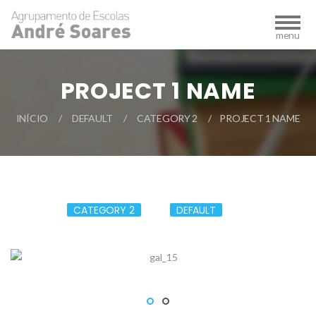
PROJECT 1 NAME
INÍCIO
DEFAULT
CATEGORY 2
PROJECT 1 NAME
CATEGORY 2
DEFAULT