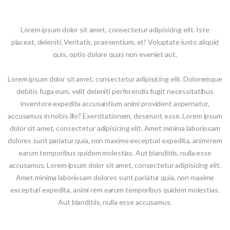
Lorem ipsum dolor sit amet, consectetur adipisicing elit. Iste
placeat, deleniti. Veritatis, praesentium, et! Voluptate iusto aliquid
quis, optio dolore quas non eveniet aut.
Lorem ipsum dolor sit amet, consectetur adipisicing elit. Doloremque
debitis fuga eum, velit deleniti perferendis fugit necessitatibus
inventore expedita accusantium animi provident aspernatur,
accusamus in nobis illo? Exercitationem, deserunt esse. Lorem ipsum
dolor sit amet, consectetur adipisicing elit. Amet minima laboriosam
dolores sunt pariatur quia, non maxime excepturi expedita, animi rem
earum temporibus quidem molestias. Aut blanditiis, nulla esse
accusamus. Lorem ipsum dolor sit amet, consectetur adipisicing elit.
Amet minima laboriosam dolores sunt pariatur quia, non maxime
excepturi expedita, animi rem earum temporibus quidem molestias.
Aut blanditiis, nulla esse accusamus.