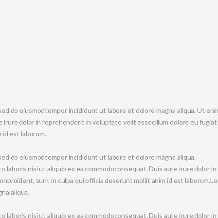
, sed do eiusmodtempor incididunt ut labore et dolore magna aliqua. Ut en
 irure dolor in reprehenderit in voluptate velit essecillum dolore eu fugiat
m id est laborum.
, sed do eiusmodtempor incididunt ut labore et dolore magna aliqua.
 laboris nisi ut aliquip ex ea commodoconsequat. Duis aute irure dolor in 
onproident, sunt in culpa qui officia deserunt mollit anim id est laborum.Lo
na aliqua.
 laboris nisi ut aliquip ex ea commodoconsequat. Duis aute irure dolor in 