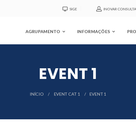
SIGE
INOVAR CONSULT
AGRUPAMENTO
INFORMAÇÕES
PRO
EVENT 1
INÍCIO
EVENT CAT 1
EVENT 1