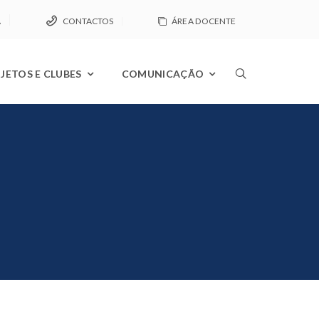
A
CONTACTOS
ÁREA DOCENTE
JETOS E CLUBES
COMUNICAÇÃO