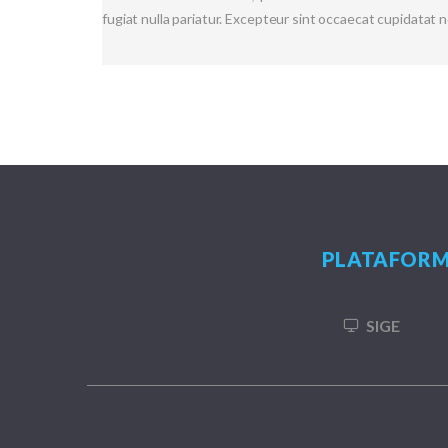
fugiat nulla pariatur. Excepteur sint occaecat cupidatat n
PLATAFORM
SIGE