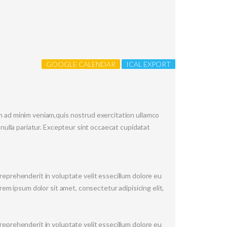
GOOGLE CALENDAR
ICAL EXPORT
im ad minim veniam,quis nostrud exercitation ullamco
 nulla pariatur. Excepteur sint occaecat cupidatat
reprehenderit in voluptate velit essecillum dolore eu
rem ipsum dolor sit amet, consectetur adipisicing elit,
reprehenderit in voluptate velit essecillum dolore eu