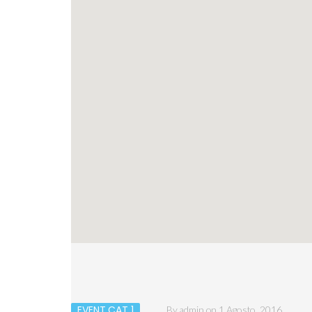
EVENT CAT 1
By
admin
on
1 Agosto, 2016