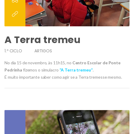
A Terra tremeu
1.º CICLO
ARTIGOS
No dia 15 de novembro, às 11h15, no
Centro Escolar de Ponte
Pedrinha
fizemos o simulacro
“A Terra tremeu”
.
É muito importante saber como agir se a Terra tremesse mesmo.