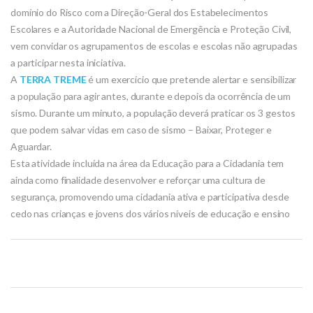
domínio do Risco com a Direção-Geral dos Estabelecimentos
Escolares e a Autoridade Nacional de Emergência e Proteção Civil,
vem convidar os agrupamentos de escolas e escolas não agrupadas
a participar nesta iniciativa.
A
TERRA TREME
é um exercício que pretende alertar e sensibilizar
a população para agir antes, durante e depois da ocorrência de um
sismo. Durante um minuto, a população deverá praticar os 3 gestos
que podem salvar vidas em caso de sismo – Baixar, Proteger e
Aguardar.
Esta atividade incluída na área da Educação para a Cidadania tem
ainda como finalidade desenvolver e reforçar uma cultura de
segurança, promovendo uma cidadania ativa e participativa desde
cedo nas crianças e jovens dos vários níveis de educação e ensino