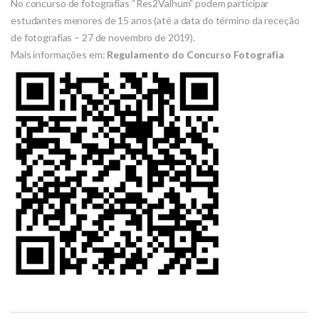
No concurso de fotografias “Res2Valhum” podem participar
estudantes menores de 15 anos (até a data do término da receção
de fotografias – 27 de novembro de 2019).
Mais informações em:
Regulamento do Concurso Fotografia