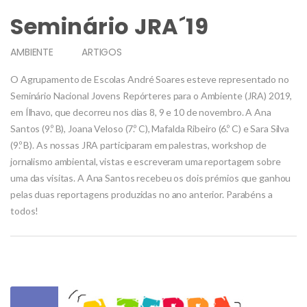
Seminário JRA´19
AMBIENTE
ARTIGOS
O Agrupamento de Escolas André Soares esteve representado no
Seminário Nacional Jovens Repórteres para o Ambiente (JRA) 2019,
em Ílhavo, que decorreu nos dias 8, 9 e 10 de novembro. A Ana
Santos (9.º B), Joana Veloso (7.º C), Mafalda Ribeiro (6.º C) e Sara Silva
(9.º B). As nossas JRA participaram em palestras, workshop de
jornalismo ambiental, vistas e escreveram uma reportagem sobre
uma das visitas. A Ana Santos recebeu os dois prémios que ganhou
pelas duas reportagens produzidas no ano anterior. Parabéns a
todos!