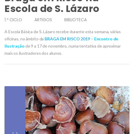
Escola de S. Lázaro
1.º CICLO
ARTIGOS
BIBLIOTECA
A Escola Básica de S. Lázaro recebe durante esta semana, várias
oficinas, no âmbito da
BRAGA EM RISCO 2019
–
Encontro de
ilustração
de 9 a 17 de novembro, numa tentativa de aproximar
mais os ilustradores dos alunos.