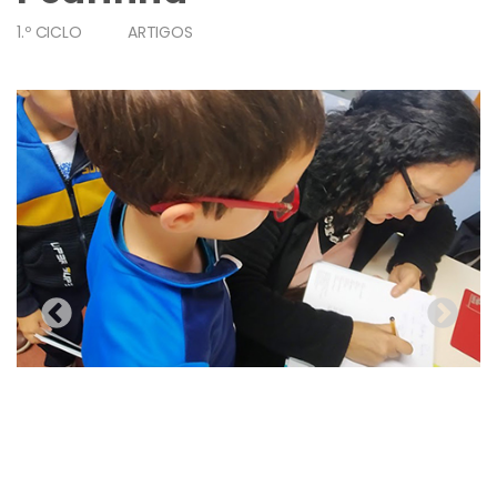
1.º CICLO
ARTIGOS