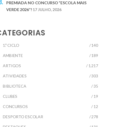
PREMIADA NO CONCURSO “ESCOLA MAIS
VERDE 2026”!
17 JULHO, 2026
CATEGORIAS
1.º CICLO
/ 140
AMBIENTE
/ 189
ARTIGOS
/ 1.217
ATIVIDADES
/ 303
BIBLIOTECA
/ 35
CLUBES
/ 19
CONCURSOS
/ 12
DESPORTO ESCOLAR
/ 278
DESTAQUES
/ 131