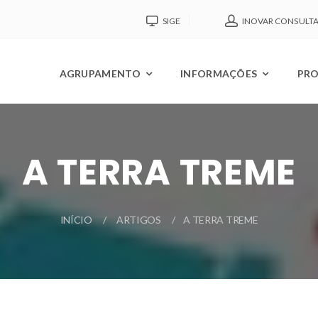
SIGE
INOVAR CONSULT
AGRUPAMENTO
INFORMAÇÕES
PRO
A TERRA TREME
INÍCIO
ARTIGOS
A TERRA TREME