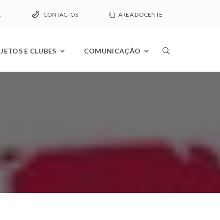
A
CONTACTOS
ÁREA DOCENTE
JETOS E CLUBES
COMUNICAÇÃO