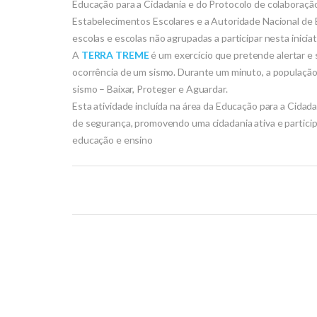
Educação para a Cidadania e do Protocolo de colaboraçã
Estabelecimentos Escolares e a Autoridade Nacional de 
escolas e escolas não agrupadas a participar nesta iniciat
A
TERRA TREME
é um exercício que pretende alertar e s
ocorrência de um sismo. Durante um minuto, a população
sismo – Baixar, Proteger e Aguardar.
Esta atividade incluída na área da Educação para a Cidad
de segurança, promovendo uma cidadania ativa e participa
educação e ensino