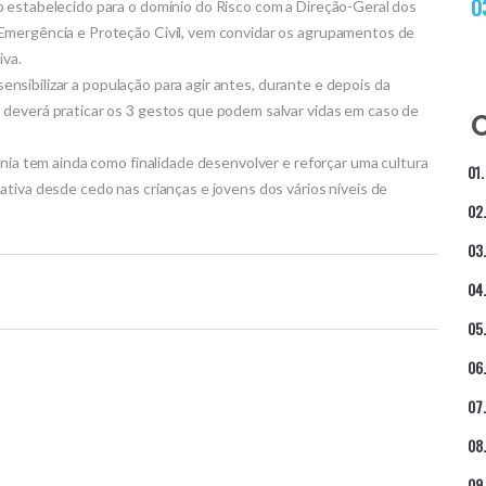
o estabelecido para o domínio do Risco com a Direção-Geral dos
Emergência e Proteção Civil, vem convidar os agrupamentos de
iva.
ensibilizar a população para agir antes, durante e depois da
 deverá praticar os 3 gestos que podem salvar vidas em caso de
ania tem ainda como finalidade desenvolver e reforçar uma cultura
tiva desde cedo nas crianças e jovens dos vários níveis de