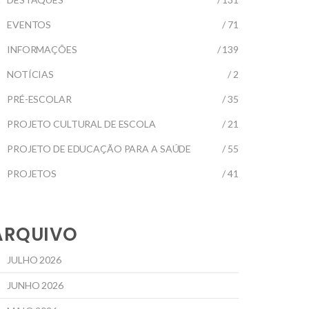
EVENTOS
/ 71
INFORMAÇÕES
/ 139
NOTÍCIAS
/ 2
PRÉ-ESCOLAR
/ 35
PROJETO CULTURAL DE ESCOLA
/ 21
PROJETO DE EDUCAÇÃO PARA A SAÚDE
/ 55
PROJETOS
/ 41
ARQUIVO
JULHO 2026
JUNHO 2026