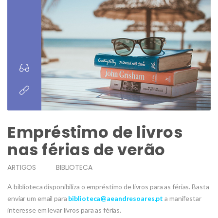
Empréstimo de livros
nas férias de verão
ARTIGOS
BIBLIOTECA
A biblioteca disponibiliza o empréstimo de livros para as férias. Basta
enviar um email para
biblioteca@aeandresoares.pt
a manifestar
interesse em levar livros para as férias.