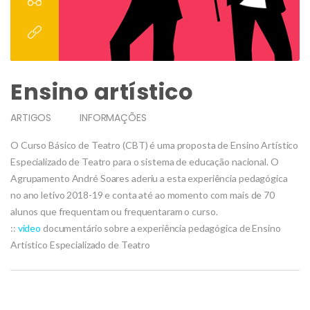
Ensino artístico
ARTIGOS
INFORMAÇÕES
O Curso Básico de Teatro (CBT) é uma proposta de Ensino Artístico
Especializado de Teatro para o sistema de educação nacional. O
Agrupamento André Soares aderiu a esta experiência pedagógica
no ano letivo 2018-19 e conta até ao momento com mais de 70
alunos que frequentam ou frequentaram o curso.
::
video
documentário sobre a experiência pedagógica de Ensino
Artístico Especializado de Teatro