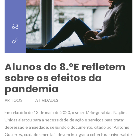
Alunos do 8.ºE refletem
sobre os efeitos da
pandemia
ARTIGOS
ATIVIDADES
Em relatório de 13 de maio de 2020, o secretário-geral das Nações
Unidas alertou para a necessidade de ação e serviços para tratar
depressão e ansiedade; segundo o documento, citado por António
Guterres, cuidados mentais devem integrar a cobertura universal de