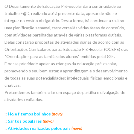
O Departamento de Educação Pré-escolar dará continuidade ao
trabalho E@D, realizado até à presente data, apesar de não se
integrar no ensino obrigatório. Desta forma, irá continuar a realizar
uma planificação semanal, transversal às várias áreas de conteúdo,
com atividades partilhadas através de várias plataformas digitais.
Delas constarão propostas de atividades diárias de acordo com as
Orientações Curriculares para a Educação Pré-Escolar (OCEPE) e as
“Orientações para as famílias dos alunos” emitidas pela DGE.
É nossa prioridade apoiar as crianças da educação pré-escolar,
promovendo o seu bem-estar, a aprendizagem e o desenvolvimento
de todas as suas potencialidades: intelectuais, físicas, emocionais e
criativas.
Pretendemos também, criar um espaço de partilha e divulgação de
atividades realizadas.
::
Hoje fizemos bolinhos
(novo)
::
Santos populares
(novo)
::
Atividades realizadas pelos pais
(novo)