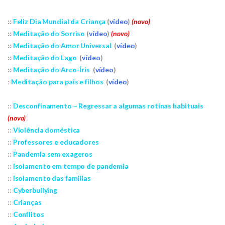
::
Feliz Dia Mundial da Criança
(
vídeo
)
(novo)
::
Meditação do
Sorriso
(
vídeo
)
(novo)
::
Meditação do
Amor Universal
(
vídeo
)
::
Meditação do Lago
(
vídeo
)
::
Meditação do Arco-Íris
(
vídeo
)
:
Meditação para pais e filhos
(
vídeo
)
::
Desconfinamento – Regressar a algumas rotinas habituais
(novo)
::
Violência doméstica
::
Professores e educadores
::
Pandemia sem exageros
::
Isolamento em tempo de pandemia
::
Isolamento das famílias
::
Cyberbullying
::
Crianças
::
Conflitos