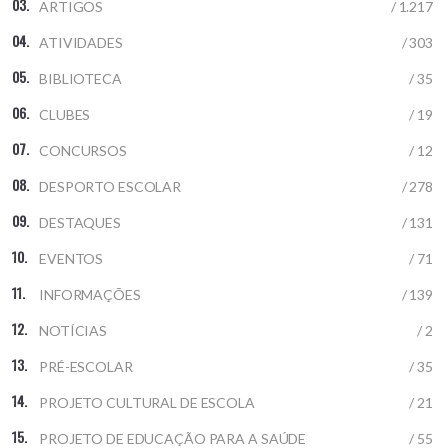
ARTIGOS
/ 1.217
ATIVIDADES
/ 303
BIBLIOTECA
/ 35
CLUBES
/ 19
CONCURSOS
/ 12
DESPORTO ESCOLAR
/ 278
DESTAQUES
/ 131
EVENTOS
/ 71
INFORMAÇÕES
/ 139
NOTÍCIAS
/ 2
PRÉ-ESCOLAR
/ 35
PROJETO CULTURAL DE ESCOLA
/ 21
PROJETO DE EDUCAÇÃO PARA A SAÚDE
/ 55