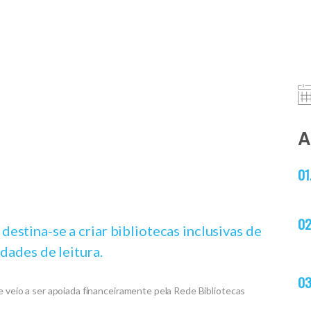
r
A
estina-se a criar bibliotecas inclusivas de
dades de leitura.
eio a ser apoiada financeiramente pela Rede Bibliotecas