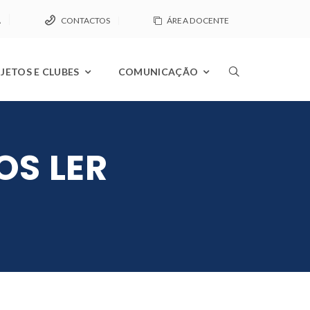
A
CONTACTOS
ÁREA DOCENTE
JETOS E CLUBES
COMUNICAÇÃO
S LER