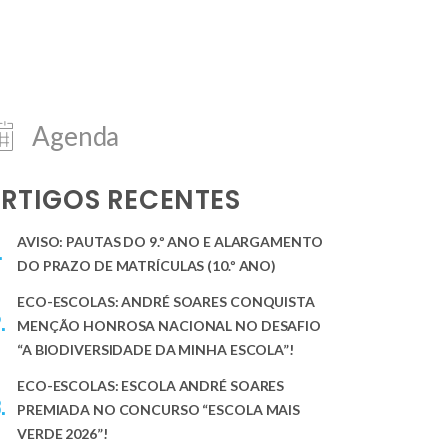
Agenda
RTIGOS RECENTES
AVISO: PAUTAS DO 9.º ANO E ALARGAMENTO
DO PRAZO DE MATRÍCULAS (10.º ANO)
ECO-ESCOLAS: ANDRÉ SOARES CONQUISTA
MENÇÃO HONROSA NACIONAL NO DESAFIO
“A BIODIVERSIDADE DA MINHA ESCOLA”!
ECO-ESCOLAS: ESCOLA ANDRÉ SOARES
PREMIADA NO CONCURSO “ESCOLA MAIS
VERDE 2026”!