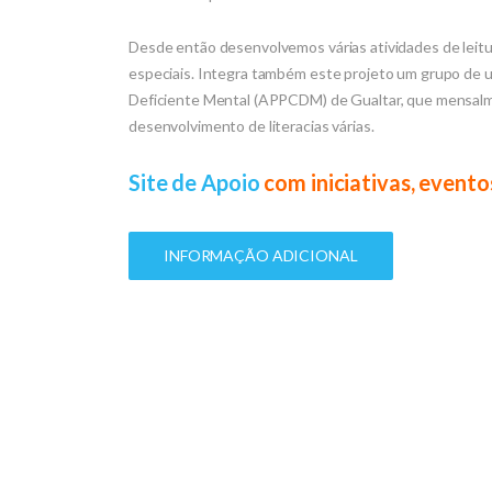
Desde então desenvolvemos várias atividades de leit
especiais. Integra também este projeto um grupo de 
Deficiente Mental (APPCDM) de Gualtar, que mensalme
desenvolvimento de literacias várias.
Site de Apoio
com iniciativas, evento
INFORMAÇÃO ADICIONAL