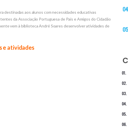
ura destinadas aos alunos com necessidades educativas
utentes da Associação Portuguesa de Pais e Amigos do Cidadão
nte vem à biblioteca André Soares desenvolver atividades de
s e atividades
C