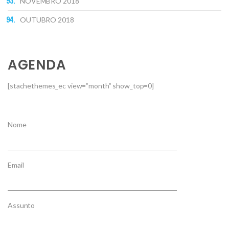
NOVEMBRO 2018
OUTUBRO 2018
AGENDA
[stachethemes_ec view=”month” show_top=0]
Nome
Email
Assunto