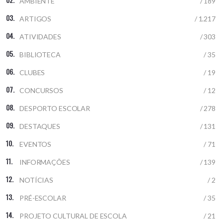
AMBIENTE
/ 189
ARTIGOS
/ 1.217
ATIVIDADES
/ 303
BIBLIOTECA
/ 35
CLUBES
/ 19
CONCURSOS
/ 12
DESPORTO ESCOLAR
/ 278
DESTAQUES
/ 131
EVENTOS
/ 71
INFORMAÇÕES
/ 139
NOTÍCIAS
/ 2
PRÉ-ESCOLAR
/ 35
PROJETO CULTURAL DE ESCOLA
/ 21