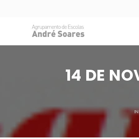
14 DE N
IN