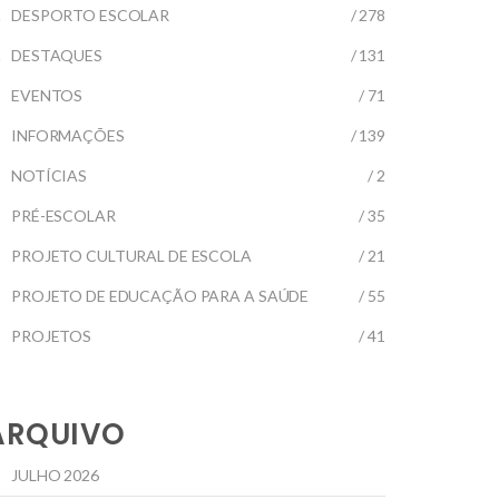
DESPORTO ESCOLAR
/ 278
DESTAQUES
/ 131
EVENTOS
/ 71
INFORMAÇÕES
/ 139
NOTÍCIAS
/ 2
PRÉ-ESCOLAR
/ 35
PROJETO CULTURAL DE ESCOLA
/ 21
PROJETO DE EDUCAÇÃO PARA A SAÚDE
/ 55
PROJETOS
/ 41
ARQUIVO
JULHO 2026