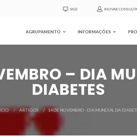
SIGE
INOVAR CONSULT
AGRUPAMENTO
INFORMAÇÕES
PRO
OVEMBRO – DIA MU
DIABETES
ÍCIO
ARTIGOS
14 DE NOVEMBRO - DIA MUNDIAL DA DIABE