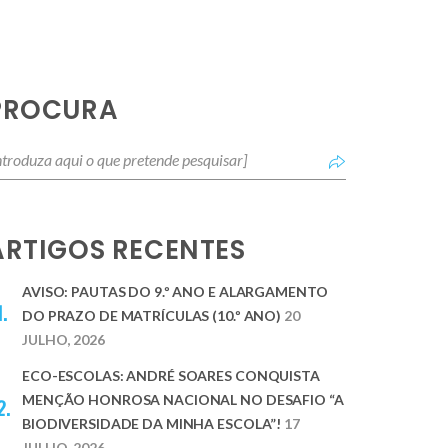
PROCURA
ARTIGOS RECENTES
AVISO: PAUTAS DO 9.º ANO E ALARGAMENTO
DO PRAZO DE MATRÍCULAS (10.º ANO)
20
JULHO, 2026
ECO-ESCOLAS: ANDRÉ SOARES CONQUISTA
MENÇÃO HONROSA NACIONAL NO DESAFIO “A
BIODIVERSIDADE DA MINHA ESCOLA”!
17
JULHO, 2026