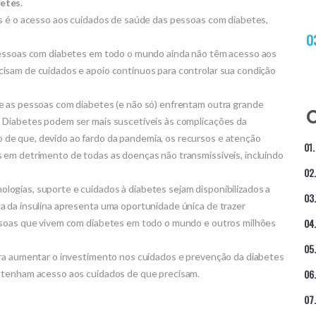
betes
.
es é o acesso aos cuidados de saúde das pessoas com diabetes,
 pessoas com diabetes em todo o mundo ainda não têm acesso aos
isam de cuidados e apoio contínuos para controlar sua condição
e as pessoas com diabetes (e não só) enfrentam outra grande
 Diabetes podem ser mais suscetíveis às complicações da
de que, devido ao fardo da pandemia, os recursos e atenção
 em detrimento de todas as doenças não transmissíveis, incluindo
ogias, suporte e cuidados à diabetes sejam disponibilizados a
a da insulina apresenta uma oportunidade única de trazer
essoas que vivem com diabetes em todo o mundo e outros milhões
ara aumentar o investimento nos cuidados e prevenção da diabetes
s tenham acesso aos cuidados de que precisam.