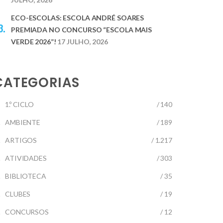
ECO-ESCOLAS: ESCOLA ANDRÉ SOARES
PREMIADA NO CONCURSO “ESCOLA MAIS
VERDE 2026”!
17 JULHO, 2026
CATEGORIAS
1.º CICLO
/ 140
AMBIENTE
/ 189
ARTIGOS
/ 1.217
ATIVIDADES
/ 303
BIBLIOTECA
/ 35
CLUBES
/ 19
CONCURSOS
/ 12