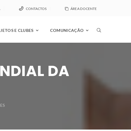
A
CONTACTOS
ÁREA DOCENTE
JETOS E CLUBES
COMUNICAÇÃO
NDIAL DA
TES