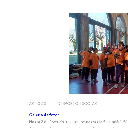
ARTIGOS
DESPORTO ESCOLAR
Galeria de fotos
No dia 2 de fevereiro realizou-se na escola Secundária S