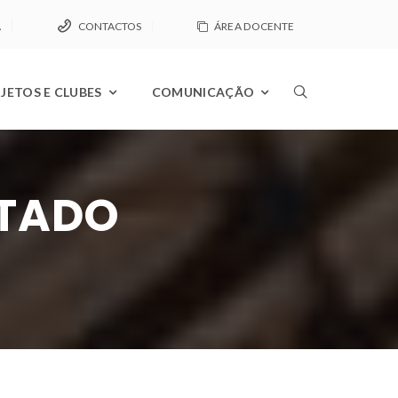
A
CONTACTOS
ÁREA DOCENTE
JETOS E CLUBES
COMUNICAÇÃO
PTADO