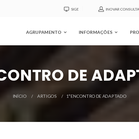
SIGE
INOVAR CONSULT
AGRUPAMENTO
INFORMAÇÕES
PRO
NCONTRO DE ADA
INÍCIO
ARTIGOS
1º ENCONTRO DE ADAPTADO