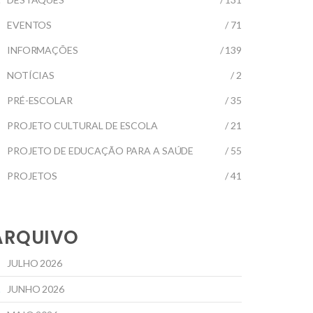
EVENTOS
/ 71
INFORMAÇÕES
/ 139
NOTÍCIAS
/ 2
PRÉ-ESCOLAR
/ 35
PROJETO CULTURAL DE ESCOLA
/ 21
PROJETO DE EDUCAÇÃO PARA A SAÚDE
/ 55
PROJETOS
/ 41
ARQUIVO
JULHO 2026
JUNHO 2026