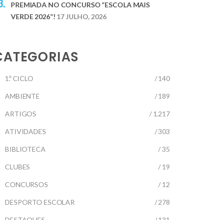
PREMIADA NO CONCURSO “ESCOLA MAIS
VERDE 2026”!
17 JULHO, 2026
CATEGORIAS
1.º CICLO
/ 140
AMBIENTE
/ 189
ARTIGOS
/ 1.217
ATIVIDADES
/ 303
BIBLIOTECA
/ 35
CLUBES
/ 19
CONCURSOS
/ 12
DESPORTO ESCOLAR
/ 278
DESTAQUES
/ 131