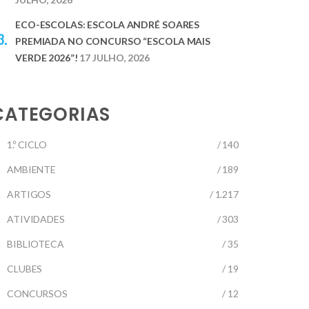
ECO-ESCOLAS: ESCOLA ANDRÉ SOARES
PREMIADA NO CONCURSO “ESCOLA MAIS
VERDE 2026”!
17 JULHO, 2026
CATEGORIAS
1.º CICLO
/ 140
AMBIENTE
/ 189
ARTIGOS
/ 1.217
ATIVIDADES
/ 303
BIBLIOTECA
/ 35
CLUBES
/ 19
CONCURSOS
/ 12