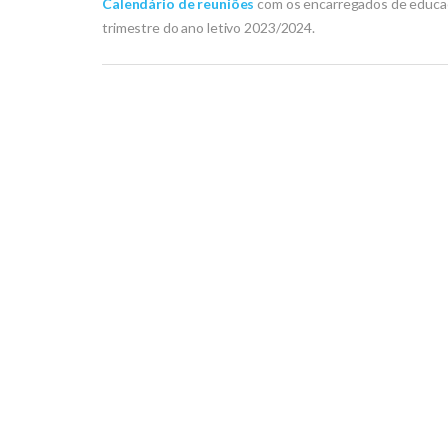
Calendário de reuniões
com os encarregados de educação 
trimestre do ano letivo 2023/2024.