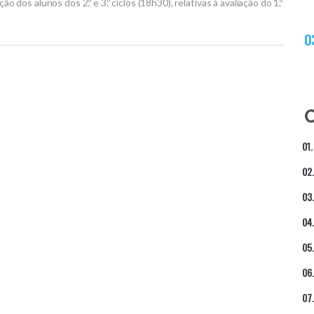
dos alunos dos 2.º e 3.º ciclos (18h30), relativas à avaliação do 1.º