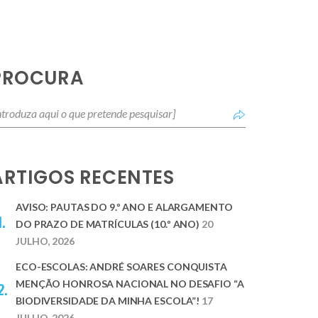
PROCURA
ARTIGOS RECENTES
AVISO: PAUTAS DO 9.º ANO E ALARGAMENTO
DO PRAZO DE MATRÍCULAS (10.º ANO)
20
JULHO, 2026
ECO-ESCOLAS: ANDRÉ SOARES CONQUISTA
MENÇÃO HONROSA NACIONAL NO DESAFIO “A
BIODIVERSIDADE DA MINHA ESCOLA”!
17
JULHO, 2026