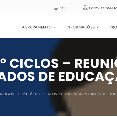
SIGE
INOVAR CONSULT
AGRUPAMENTO
INFORMAÇÕES
PRO
3.º CICLOS – REUN
ADOS DE EDUCAÇÃ
RTIGOS
2.º E 3.º CICLOS - REUNIÕES DE ENCARREGADOS DE EDU