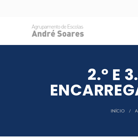
2.º E 
ENCARREG
INÍCIO
A