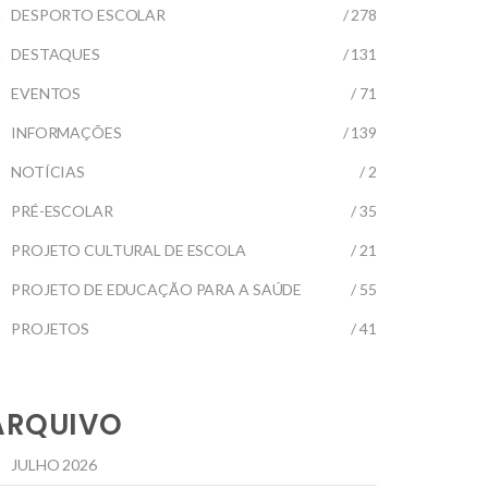
DESPORTO ESCOLAR
/ 278
DESTAQUES
/ 131
EVENTOS
/ 71
INFORMAÇÕES
/ 139
NOTÍCIAS
/ 2
PRÉ-ESCOLAR
/ 35
PROJETO CULTURAL DE ESCOLA
/ 21
PROJETO DE EDUCAÇÃO PARA A SAÚDE
/ 55
PROJETOS
/ 41
ARQUIVO
JULHO 2026