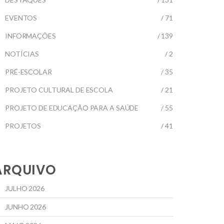
EVENTOS
/ 71
INFORMAÇÕES
/ 139
NOTÍCIAS
/ 2
PRÉ-ESCOLAR
/ 35
PROJETO CULTURAL DE ESCOLA
/ 21
PROJETO DE EDUCAÇÃO PARA A SAÚDE
/ 55
PROJETOS
/ 41
ARQUIVO
JULHO 2026
JUNHO 2026