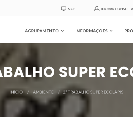
SIGE
INOVAR CONSULT
AGRUPAMENTO
INFORMAÇÕES
PRO
RABALHO SUPER EC
INÍCIO
AMBIENTE
2.º TRABALHO SUPER ECOLÁPIS