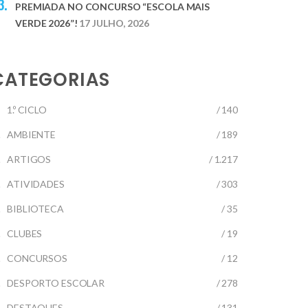
PREMIADA NO CONCURSO “ESCOLA MAIS
VERDE 2026”!
17 JULHO, 2026
CATEGORIAS
1.º CICLO
/ 140
AMBIENTE
/ 189
ARTIGOS
/ 1.217
ATIVIDADES
/ 303
BIBLIOTECA
/ 35
CLUBES
/ 19
CONCURSOS
/ 12
DESPORTO ESCOLAR
/ 278
DESTAQUES
/ 131