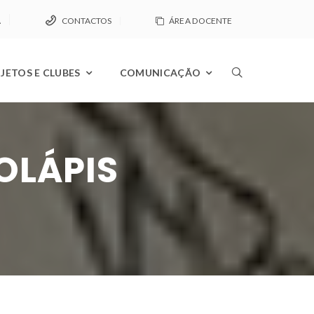
A
CONTACTOS
ÁREA DOCENTE
JETOS E CLUBES
COMUNICAÇÃO
OLÁPIS