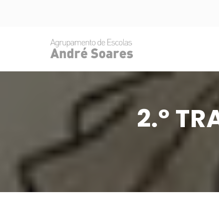
2.º T