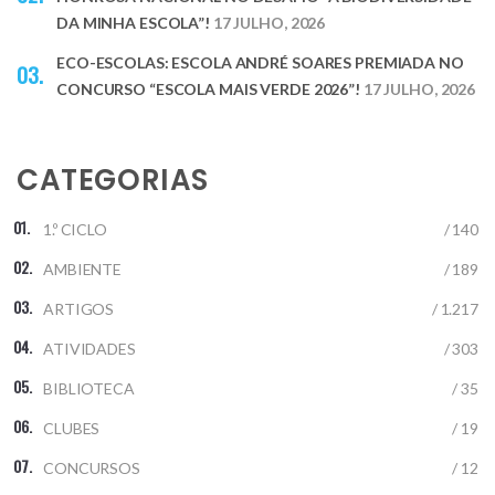
DA MINHA ESCOLA”!
17 JULHO, 2026
ECO-ESCOLAS: ESCOLA ANDRÉ SOARES PREMIADA NO
CONCURSO “ESCOLA MAIS VERDE 2026”!
17 JULHO, 2026
CATEGORIAS
1.º CICLO
/ 140
AMBIENTE
/ 189
ARTIGOS
/ 1.217
ATIVIDADES
/ 303
BIBLIOTECA
/ 35
CLUBES
/ 19
CONCURSOS
/ 12