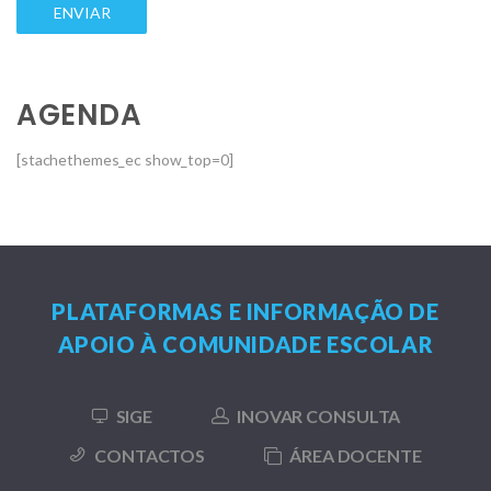
AGENDA
[stachethemes_ec show_top=0]
PLATAFORMAS E INFORMAÇÃO DE
APOIO À COMUNIDADE ESCOLAR
SIGE
INOVAR CONSULTA
CONTACTOS
ÁREA DOCENTE