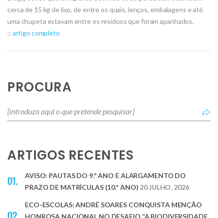
cerca de 15 kg de lixo, de entre os quais, lenços, embalagens e até
uma chupeta estavam entre os resíduos que foram apanhados.
::
artigo completo
PROCURA
ARTIGOS RECENTES
AVISO: PAUTAS DO 9.º ANO E ALARGAMENTO DO
PRAZO DE MATRÍCULAS (10.º ANO)
20 JULHO, 2026
ECO-ESCOLAS: ANDRÉ SOARES CONQUISTA MENÇÃO
HONROSA NACIONAL NO DESAFIO “A BIODIVERSIDADE