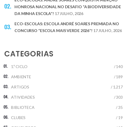
HONROSA NACIONAL NO DESAFIO “A BIODIVERSIDADE
DA MINHA ESCOLA”!
17 JULHO, 2026
ECO-ESCOLAS: ESCOLA ANDRÉ SOARES PREMIADA NO
CONCURSO “ESCOLA MAIS VERDE 2026”!
17 JULHO, 2026
CATEGORIAS
1.º CICLO
/ 140
AMBIENTE
/ 189
ARTIGOS
/ 1.217
ATIVIDADES
/ 303
BIBLIOTECA
/ 35
CLUBES
/ 19