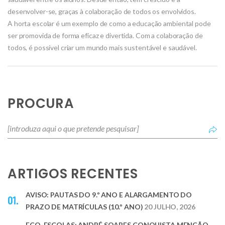
desenvolver-se, graças à colaboração de todos os envolvidos.
A horta escolar é um exemplo de como a educação ambiental pode
ser promovida de forma eficaz e divertida. Com a colaboração de
todos, é possível criar um mundo mais sustentável e saudável.
PROCURA
ARTIGOS RECENTES
AVISO: PAUTAS DO 9.º ANO E ALARGAMENTO DO
PRAZO DE MATRÍCULAS (10.º ANO)
20 JULHO, 2026
ECO-ESCOLAS: ANDRÉ SOARES CONQUISTA MENÇÃO