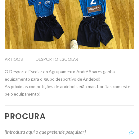
ARTIGOS
DESPORTO ESCOLAR
O Desporto Escolar do Agrupamento André Soares ganha
equipamento para o grupo desportivo de Andebol!
As próximas competições de andebol serão mais bonitas com este
belo equipamento!
PROCURA