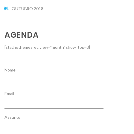
OUTUBRO 2018
AGENDA
[stachethemes_ec view=”month” show_top=0]
Nome
Email
Assunto