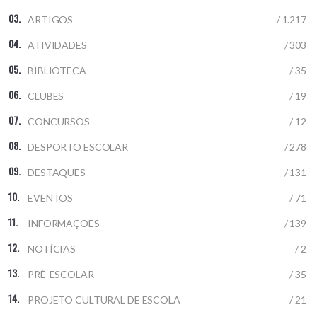
ARTIGOS
/ 1.217
ATIVIDADES
/ 303
BIBLIOTECA
/ 35
CLUBES
/ 19
CONCURSOS
/ 12
DESPORTO ESCOLAR
/ 278
DESTAQUES
/ 131
EVENTOS
/ 71
INFORMAÇÕES
/ 139
NOTÍCIAS
/ 2
PRÉ-ESCOLAR
/ 35
PROJETO CULTURAL DE ESCOLA
/ 21