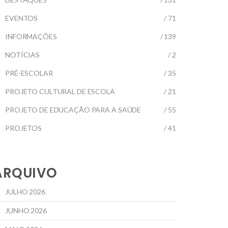
EVENTOS
/ 71
INFORMAÇÕES
/ 139
NOTÍCIAS
/ 2
PRÉ-ESCOLAR
/ 35
PROJETO CULTURAL DE ESCOLA
/ 21
PROJETO DE EDUCAÇÃO PARA A SAÚDE
/ 55
PROJETOS
/ 41
ARQUIVO
JULHO 2026
JUNHO 2026