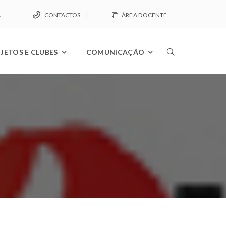
A
CONTACTOS
ÁREA DOCENTE
JETOS E CLUBES
COMUNICAÇÃO