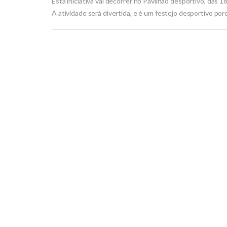
Esta iniciativa vai decorrer no Pavilhão desportivo, das 
A atividade será divertida, e é um festejo desportivo p