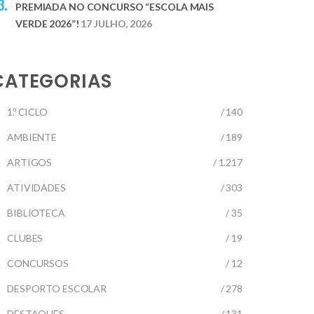
PREMIADA NO CONCURSO “ESCOLA MAIS
VERDE 2026”!
17 JULHO, 2026
CATEGORIAS
1.º CICLO
/ 140
AMBIENTE
/ 189
ARTIGOS
/ 1.217
ATIVIDADES
/ 303
BIBLIOTECA
/ 35
CLUBES
/ 19
CONCURSOS
/ 12
DESPORTO ESCOLAR
/ 278
DESTAQUES
/ 131