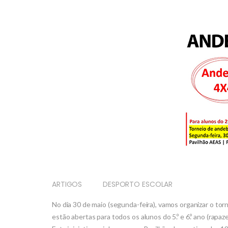
ARTIGOS
DESPORTO ESCOLAR
No dia 30 de maio (segunda-feira), vamos organizar o to
estão abertas para todos os alunos do 5.º e 6.º ano (rapa