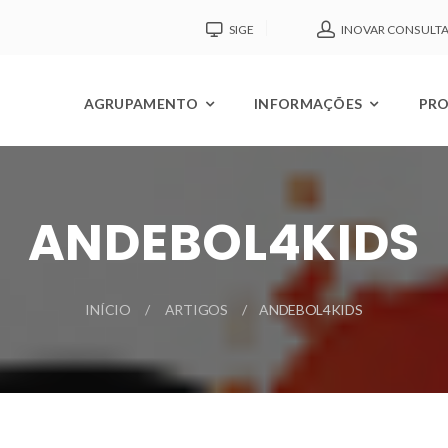
SIGE
INOVAR CONSULT
AGRUPAMENTO
INFORMAÇÕES
PRO
ANDEBOL4KIDS
INÍCIO
ARTIGOS
ANDEBOL4KIDS