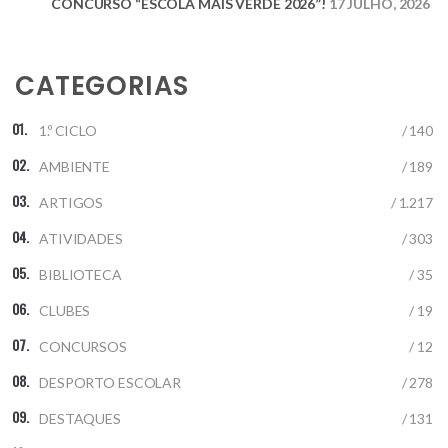
CONCURSO “ESCOLA MAIS VERDE 2026”!
17 JULHO, 2026
CATEGORIAS
1.º CICLO
/ 140
AMBIENTE
/ 189
ARTIGOS
/ 1.217
ATIVIDADES
/ 303
BIBLIOTECA
/ 35
CLUBES
/ 19
CONCURSOS
/ 12
DESPORTO ESCOLAR
/ 278
DESTAQUES
/ 131