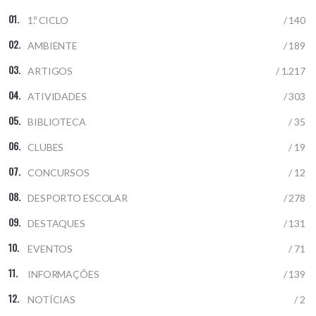
1.º CICLO
/ 140
AMBIENTE
/ 189
ARTIGOS
/ 1.217
ATIVIDADES
/ 303
BIBLIOTECA
/ 35
CLUBES
/ 19
CONCURSOS
/ 12
DESPORTO ESCOLAR
/ 278
DESTAQUES
/ 131
EVENTOS
/ 71
INFORMAÇÕES
/ 139
NOTÍCIAS
/ 2