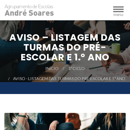
AVISO – LISTAGEM DAS
TURMAS DO PRÉ-
ESCOLAR E 1.º ANO
INÍCIO
1.º CICLO
AVISO - LISTAGEM DAS TURMAS DO PRÉ-ESCOLAR E 1.º ANO