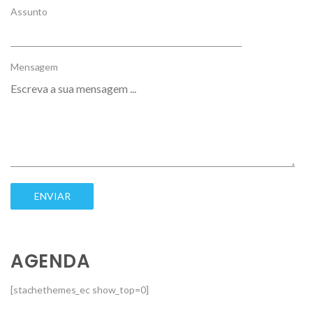
Assunto
Mensagem
AGENDA
[stachethemes_ec show_top=0]