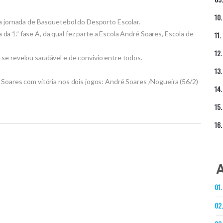
ra jornada de Basquetebol do Desporto Escolar.
 1.ª fase A, da qual fez parte a Escola André Soares, Escola de
se revelou saudável e de convivio entre todos.
 Soares com vitória nos dois jogos: André Soares /Nogueira (56/2)