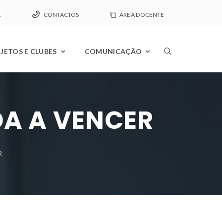
A
CONTACTOS
ÁREA DOCENTE
JETOS E CLUBES
COMUNICAÇÃO
DA A VENCER
R