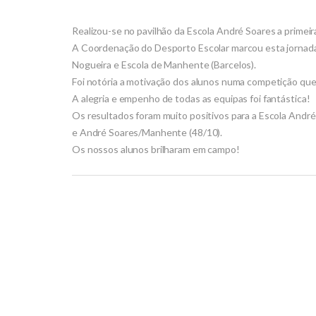
Realizou-se no pavilhão da Escola André Soares a primei
A Coordenação do Desporto Escolar marcou esta jornada da
Nogueira e Escola de Manhente (Barcelos).
Foi notória a motivação dos alunos numa competição que 
A alegria e empenho de todas as equipas foi fantástica!
Os resultados foram muito positivos para a Escola André
e André Soares/Manhente (48/10).
Os nossos alunos brilharam em campo!