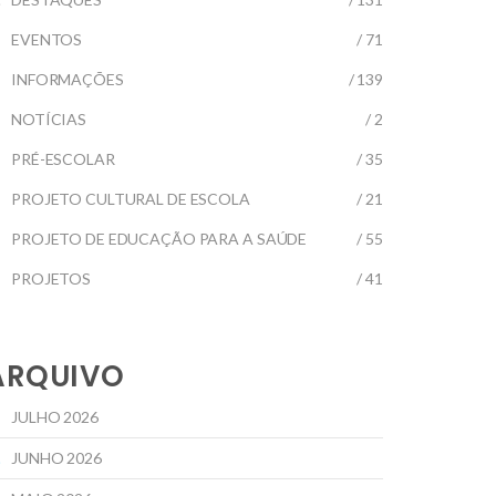
EVENTOS
/ 71
INFORMAÇÕES
/ 139
NOTÍCIAS
/ 2
PRÉ-ESCOLAR
/ 35
PROJETO CULTURAL DE ESCOLA
/ 21
PROJETO DE EDUCAÇÃO PARA A SAÚDE
/ 55
PROJETOS
/ 41
ARQUIVO
JULHO 2026
JUNHO 2026