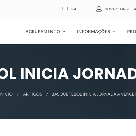
SIGE
INOVAR CONSULT
AGRUPAMENTO
INFORMAÇÕES
PRO
L INICIA JORNA
INÍCIO
ARTIGOS
BASQUETEBOL INICIA JORNADA A VENCE