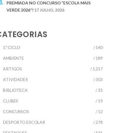
PREMIADA NO CONCURSO “ESCOLA MAIS
VERDE 2026”!
17 JULHO, 2026
CATEGORIAS
1.º CICLO
/ 140
AMBIENTE
/ 189
ARTIGOS
/ 1.217
ATIVIDADES
/ 303
BIBLIOTECA
/ 35
CLUBES
/ 19
CONCURSOS
/ 12
DESPORTO ESCOLAR
/ 278
DESTAQUES
/ 131