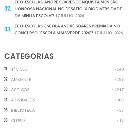
ECO-ESCOLAS: ANDRÉ SOARES CONQUISTA MENÇÃO
HONROSA NACIONAL NO DESAFIO “A BIODIVERSIDADE
DA MINHA ESCOLA”!
17 JULHO, 2026
ECO-ESCOLAS: ESCOLA ANDRÉ SOARES PREMIADA NO
CONCURSO “ESCOLA MAIS VERDE 2026”!
17 JULHO, 2026
CATEGORIAS
1.º CICLO
/ 140
AMBIENTE
/ 189
ARTIGOS
/ 1.217
ATIVIDADES
/ 303
BIBLIOTECA
/ 35
CLUBES
/ 19