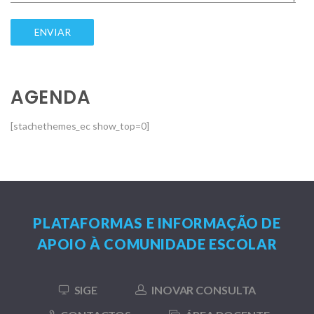
AGENDA
[stachethemes_ec show_top=0]
PLATAFORMAS E INFORMAÇÃO DE
APOIO À COMUNIDADE ESCOLAR
SIGE
INOVAR CONSULTA