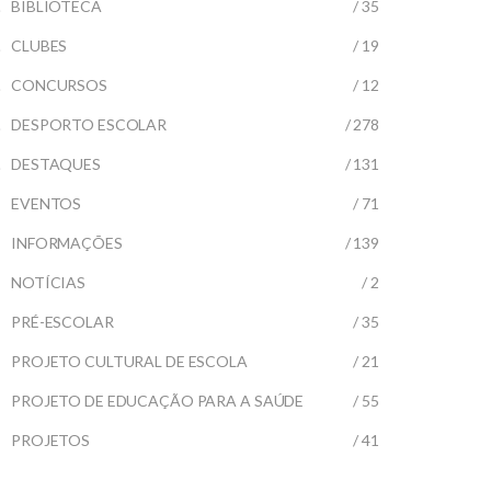
BIBLIOTECA
/ 35
CLUBES
/ 19
CONCURSOS
/ 12
DESPORTO ESCOLAR
/ 278
DESTAQUES
/ 131
EVENTOS
/ 71
INFORMAÇÕES
/ 139
NOTÍCIAS
/ 2
PRÉ-ESCOLAR
/ 35
PROJETO CULTURAL DE ESCOLA
/ 21
PROJETO DE EDUCAÇÃO PARA A SAÚDE
/ 55
PROJETOS
/ 41