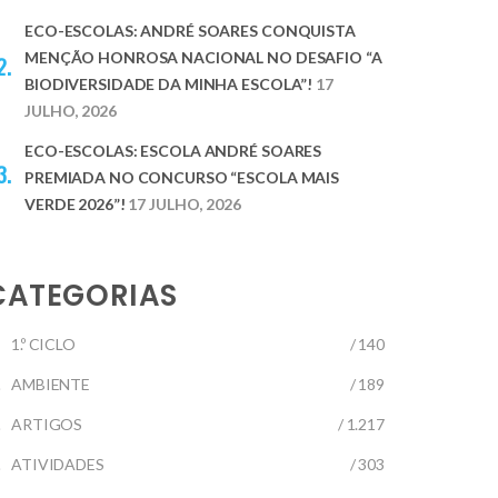
ECO-ESCOLAS: ANDRÉ SOARES CONQUISTA
MENÇÃO HONROSA NACIONAL NO DESAFIO “A
BIODIVERSIDADE DA MINHA ESCOLA”!
17
JULHO, 2026
ECO-ESCOLAS: ESCOLA ANDRÉ SOARES
PREMIADA NO CONCURSO “ESCOLA MAIS
VERDE 2026”!
17 JULHO, 2026
CATEGORIAS
1.º CICLO
/ 140
AMBIENTE
/ 189
ARTIGOS
/ 1.217
ATIVIDADES
/ 303