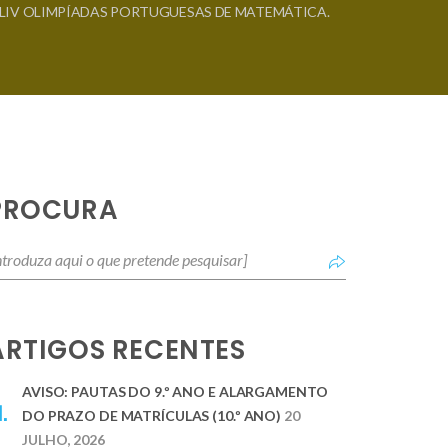
 XLIV OLIMPÍADAS PORTUGUESAS DE MATEMÁTICA.
PROCURA
ARTIGOS RECENTES
AVISO: PAUTAS DO 9.º ANO E ALARGAMENTO
DO PRAZO DE MATRÍCULAS (10.º ANO)
20
JULHO, 2026