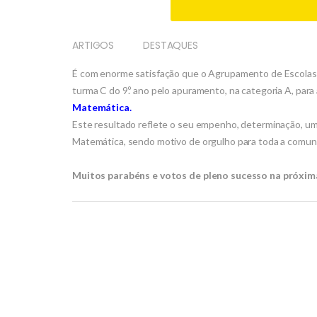
ARTIGOS
DESTAQUES
É com enorme satisfação que o Agrupamento de Escolas 
turma C do 9.º ano pelo apuramento, na categoria A, para 
Matemática.
Este resultado reflete o seu empenho, determinação, uma
Matemática, sendo motivo de orgulho para toda a comun
Muitos parabéns e votos de pleno sucesso na próxim