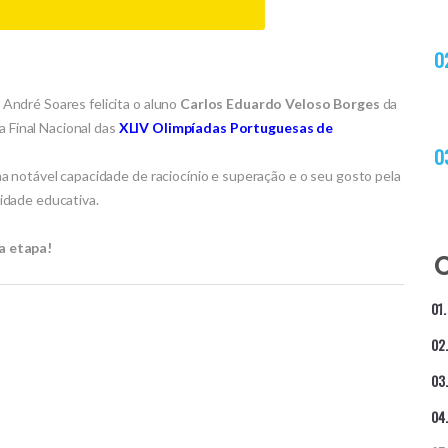
André Soares felicita o aluno
Carlos Eduardo Veloso Borges
da
a Final Nacional das
XLIV Olimpíadas Portuguesas de
 notável capacidade de raciocínio e superação e o seu gosto pela
idade educativa.
a etapa!