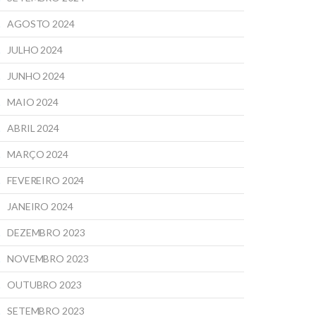
AGOSTO 2024
JULHO 2024
JUNHO 2024
MAIO 2024
ABRIL 2024
MARÇO 2024
FEVEREIRO 2024
JANEIRO 2024
DEZEMBRO 2023
NOVEMBRO 2023
OUTUBRO 2023
SETEMBRO 2023