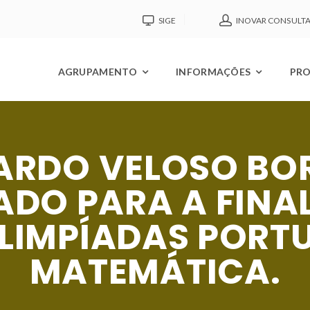
SIGE
INOVAR CONSULT
AGRUPAMENTO
INFORMAÇÕES
PRO
RDO VELOSO BOR
ADO PARA A FINA
OLIMPÍADAS PORT
MATEMÁTICA.