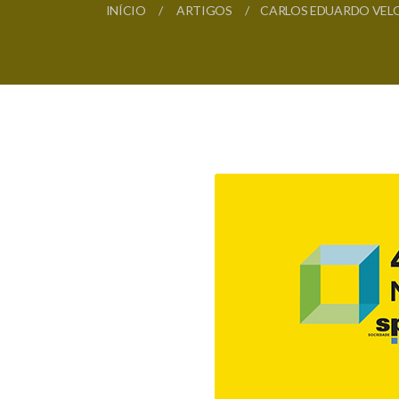
INÍCIO
ARTIGOS
CARLOS EDUARDO VELO