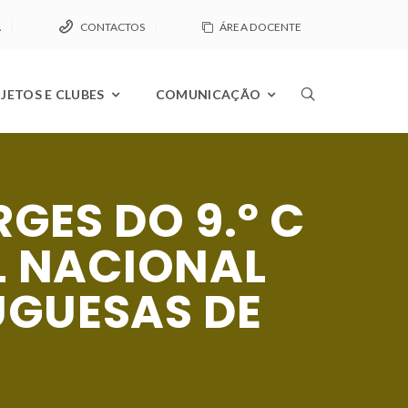
A
CONTACTOS
ÁREA DOCENTE
JETOS E CLUBES
COMUNICAÇÃO
GES DO 9.º C
L NACIONAL
UGUESAS DE