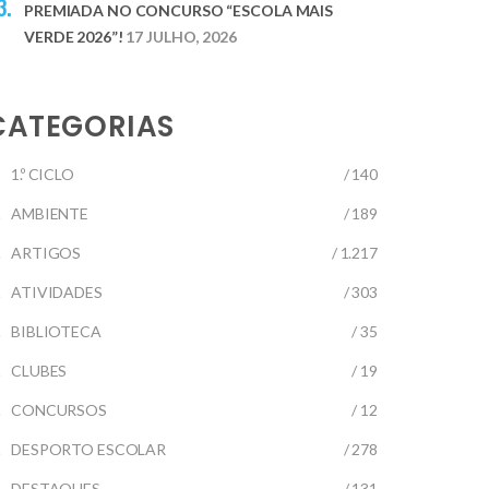
PREMIADA NO CONCURSO “ESCOLA MAIS
VERDE 2026”!
17 JULHO, 2026
CATEGORIAS
1.º CICLO
/ 140
AMBIENTE
/ 189
ARTIGOS
/ 1.217
ATIVIDADES
/ 303
BIBLIOTECA
/ 35
CLUBES
/ 19
CONCURSOS
/ 12
DESPORTO ESCOLAR
/ 278
DESTAQUES
/ 131