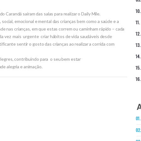
 Carandá saíram das salas para realizar o Daily Mile.
a, social, emocional e mental das crianças bem como a saúde e a
idade nas crianças, em que estas correm ou caminham rápido – cada
da vez mais urgente criar hábitos de vida saudáveis desde
ficante sentir o gosto das crianças ao realizar a corrida com
legres, contribuindo para o seu bem estar
de alegria e animação.