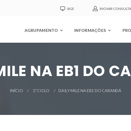
SIGE
INOVAR CONSULT
AGRUPAMENTO
INFORMAÇÕES
PRO
MILE NA EB1 DO 
INÍCIO
1.º CICLO
DAILY MILE NA EB1 DO CARANDÁ