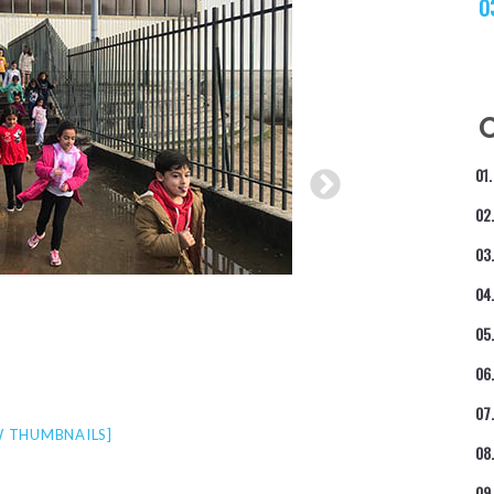
 THUMBNAILS]