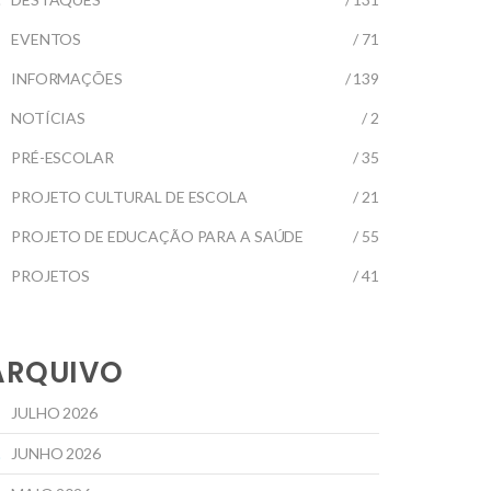
EVENTOS
/ 71
INFORMAÇÕES
/ 139
NOTÍCIAS
/ 2
PRÉ-ESCOLAR
/ 35
PROJETO CULTURAL DE ESCOLA
/ 21
PROJETO DE EDUCAÇÃO PARA A SAÚDE
/ 55
PROJETOS
/ 41
ARQUIVO
JULHO 2026
JUNHO 2026