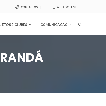
A
CONTACTOS
ÁREA DOCENTE
JETOS E CLUBES
COMUNICAÇÃO
CARANDÁ