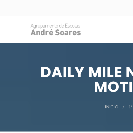
DAILY MILE
MOTI
INÍCIO
1.