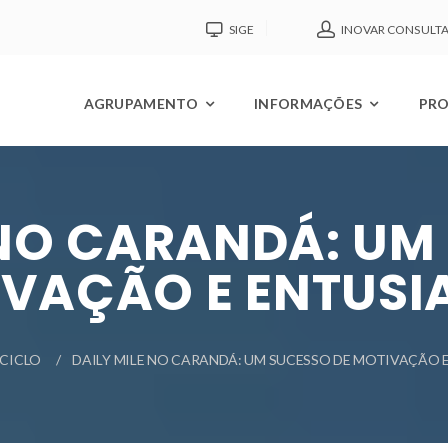
SIGE
INOVAR CONSULT
AGRUPAMENTO
INFORMAÇÕES
PRO
 NO CARANDÁ: UM
VAÇÃO E ENTUS
º CICLO
DAILY MILE NO CARANDÁ: UM SUCESSO DE MOTIVAÇÃO 