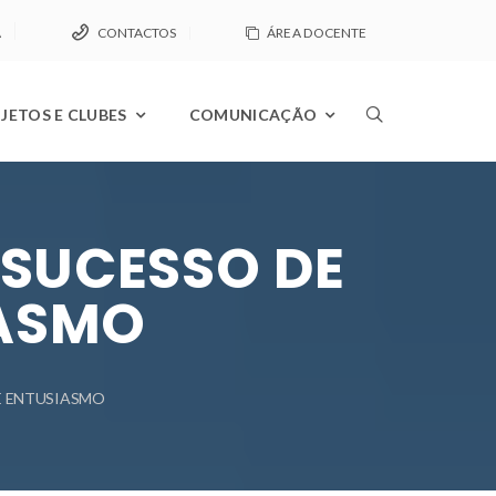
A
CONTACTOS
ÁREA DOCENTE
JETOS E CLUBES
COMUNICAÇÃO
 SUCESSO DE
IASMO
E ENTUSIASMO