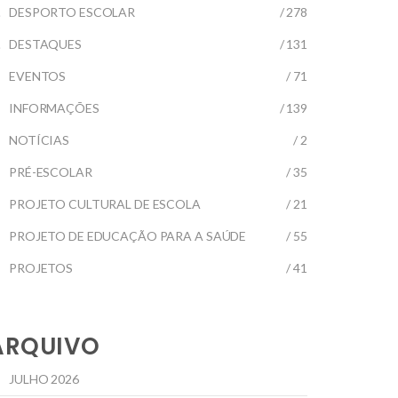
DESPORTO ESCOLAR
/ 278
DESTAQUES
/ 131
EVENTOS
/ 71
INFORMAÇÕES
/ 139
NOTÍCIAS
/ 2
PRÉ-ESCOLAR
/ 35
PROJETO CULTURAL DE ESCOLA
/ 21
PROJETO DE EDUCAÇÃO PARA A SAÚDE
/ 55
PROJETOS
/ 41
ARQUIVO
JULHO 2026