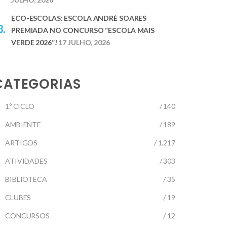
ECO-ESCOLAS: ESCOLA ANDRÉ SOARES
PREMIADA NO CONCURSO “ESCOLA MAIS
VERDE 2026”!
17 JULHO, 2026
CATEGORIAS
1.º CICLO
/ 140
AMBIENTE
/ 189
ARTIGOS
/ 1.217
ATIVIDADES
/ 303
BIBLIOTECA
/ 35
CLUBES
/ 19
CONCURSOS
/ 12