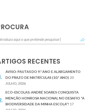
PROCURA
ARTIGOS RECENTES
AVISO: PAUTAS DO 9.º ANO E ALARGAMENTO
DO PRAZO DE MATRÍCULAS (10.º ANO)
20
JULHO, 2026
ECO-ESCOLAS: ANDRÉ SOARES CONQUISTA
MENÇÃO HONROSA NACIONAL NO DESAFIO “A
BIODIVERSIDADE DA MINHA ESCOLA”!
17
JULHO, 2026