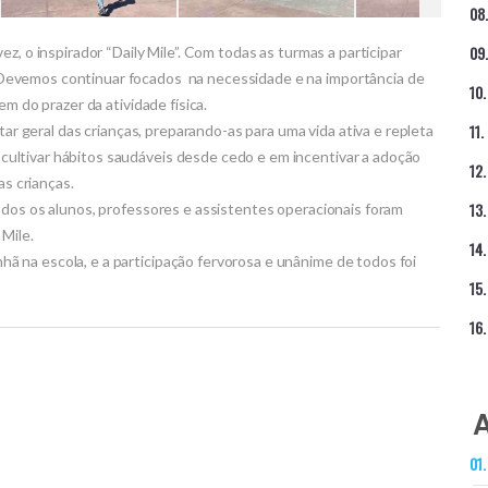
z, o inspirador “Daily Mile”. Com todas as turmas a participar
Devemos continuar focados na necessidade e na importância de
m do prazer da atividade física.
tar geral das crianças, preparando-as para uma vida ativa e repleta
ultivar hábitos saudáveis desde cedo e em incentivar a adoção
as crianças.
odos os alunos, professores e assistentes operacionais foram
 Mile.
na escola, e a participação fervorosa e unânime de todos foi