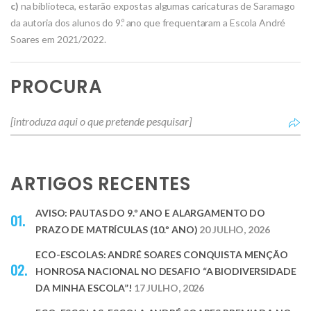
c)
na biblioteca, estarão expostas algumas caricaturas de Saramago
da autoria dos alunos do 9.º ano que frequentaram a Escola André
Soares em 2021/2022.
PROCURA
ARTIGOS RECENTES
AVISO: PAUTAS DO 9.º ANO E ALARGAMENTO DO
PRAZO DE MATRÍCULAS (10.º ANO)
20 JULHO, 2026
ECO-ESCOLAS: ANDRÉ SOARES CONQUISTA MENÇÃO
HONROSA NACIONAL NO DESAFIO “A BIODIVERSIDADE
DA MINHA ESCOLA”!
17 JULHO, 2026