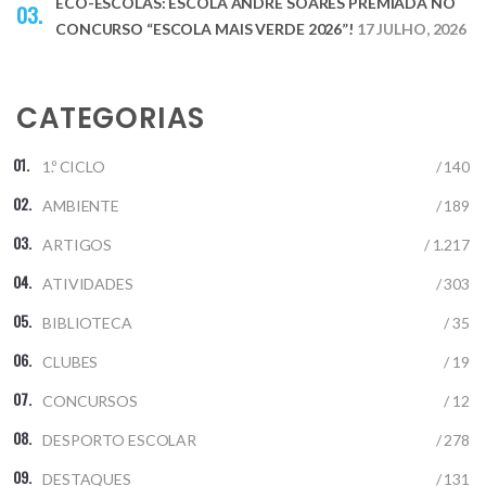
ECO-ESCOLAS: ESCOLA ANDRÉ SOARES PREMIADA NO
CONCURSO “ESCOLA MAIS VERDE 2026”!
17 JULHO, 2026
CATEGORIAS
1.º CICLO
/ 140
AMBIENTE
/ 189
ARTIGOS
/ 1.217
ATIVIDADES
/ 303
BIBLIOTECA
/ 35
CLUBES
/ 19
CONCURSOS
/ 12
DESPORTO ESCOLAR
/ 278
DESTAQUES
/ 131