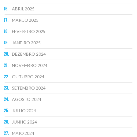
ABRIL 2025
MARÇO 2025
FEVEREIRO 2025
JANEIRO 2025
DEZEMBRO 2024
NOVEMBRO 2024
OUTUBRO 2024
SETEMBRO 2024
AGOSTO 2024
JULHO 2024
JUNHO 2024
MAIO 2024