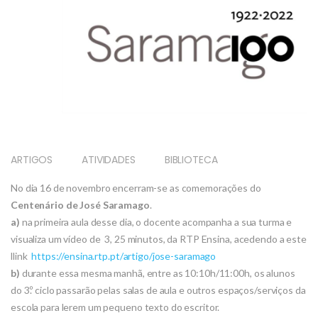
ARTIGOS
ATIVIDADES
BIBLIOTECA
No dia 16 de novembro encerram-se as comemorações do
Centenário de José Saramago
.
a)
na primeira aula desse dia, o docente acompanha a sua turma e
visualiza um vídeo de 3, 25 minutos, da RTP Ensina, acedendo a este
llink
https://ensina.rtp.pt/
artigo/jose-saramago
b)
durante essa mesma manhã, entre as 10:10h/11:00h, os alunos
do 3.º ciclo passarão pelas salas de aula e outros espaços/serviços da
escola para lerem um pequeno texto do escritor.