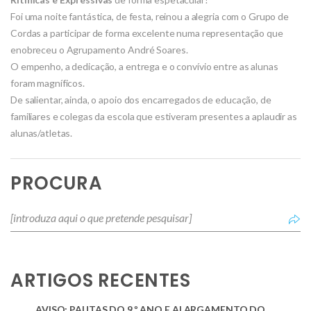
Foi uma noite fantástica, de festa, reinou a alegria com o Grupo de
Cordas a participar de forma excelente numa representação que
enobreceu o Agrupamento André Soares.
O empenho, a dedicação, a entrega e o convívio entre as alunas
foram magníficos.
De salientar, ainda, o apoio dos encarregados de educação, de
familiares e colegas da escola que estiveram presentes a aplaudir as
alunas/atletas.
PROCURA
ARTIGOS RECENTES
AVISO: PAUTAS DO 9.º ANO E ALARGAMENTO DO