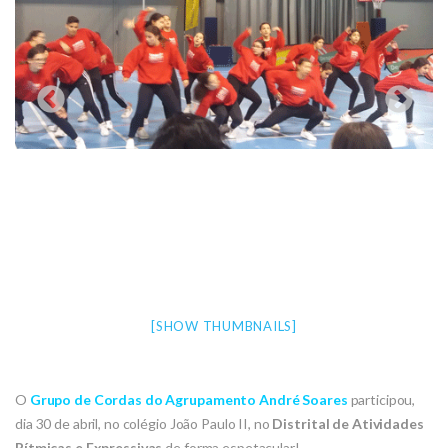
[SHOW THUMBNAILS]
O
Grupo de Cordas do Agrupamento André Soares
participou,
dia 30 de abril, no colégio João Paulo II, no
Distrital de Atividades
Rítmicas e Expressivas
de forma espetacular!