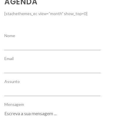
AGENDA
[stachethemes_ec view=”month” show_top=0]
Nome
Email
Assunto
Mensagem