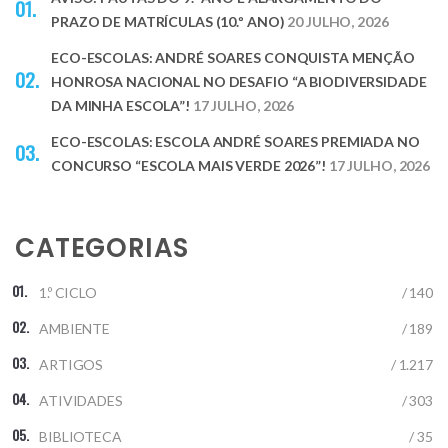
PRAZO DE MATRÍCULAS (10.º ANO)
20 JULHO, 2026
ECO-ESCOLAS: ANDRÉ SOARES CONQUISTA MENÇÃO
HONROSA NACIONAL NO DESAFIO “A BIODIVERSIDADE
DA MINHA ESCOLA”!
17 JULHO, 2026
ECO-ESCOLAS: ESCOLA ANDRÉ SOARES PREMIADA NO
CONCURSO “ESCOLA MAIS VERDE 2026”!
17 JULHO, 2026
CATEGORIAS
1.º CICLO
/ 140
AMBIENTE
/ 189
ARTIGOS
/ 1.217
ATIVIDADES
/ 303
BIBLIOTECA
/ 35