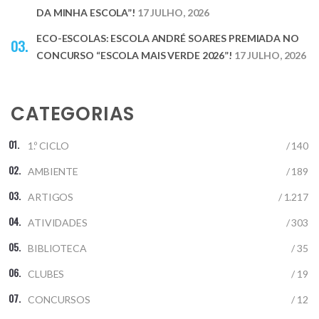
DA MINHA ESCOLA”!
17 JULHO, 2026
ECO-ESCOLAS: ESCOLA ANDRÉ SOARES PREMIADA NO
CONCURSO “ESCOLA MAIS VERDE 2026”!
17 JULHO, 2026
CATEGORIAS
1.º CICLO
/ 140
AMBIENTE
/ 189
ARTIGOS
/ 1.217
ATIVIDADES
/ 303
BIBLIOTECA
/ 35
CLUBES
/ 19
CONCURSOS
/ 12