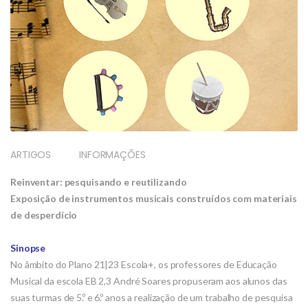
ARTIGOS
INFORMAÇÕES
Reinventar: pesquisando e reutilizando
Exposição de instrumentos musicais construídos com materiais
de desperdício
Sinopse
No âmbito do Plano 21|23 Escola+, os professores de Educação
Musical da escola EB 2,3 André Soares propuseram aos alunos das
suas turmas de 5.º e 6.º anos a realização de um trabalho de pesquisa