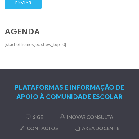
AGENDA
[stachethemes_ec show_top=0]
PLATAFORMAS E INFORMAÇÃO DE
APOIO À COMUNIDADE ESCOLAR
SIGE
INOVAR CONSULTA
CONTACTOS
ÁREA DOCENTE