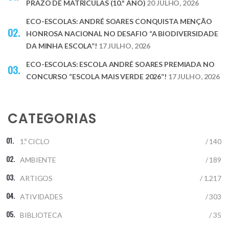
PRAZO DE MATRÍCULAS (10.º ANO)
20 JULHO, 2026
ECO-ESCOLAS: ANDRÉ SOARES CONQUISTA MENÇÃO
HONROSA NACIONAL NO DESAFIO “A BIODIVERSIDADE
DA MINHA ESCOLA”!
17 JULHO, 2026
ECO-ESCOLAS: ESCOLA ANDRÉ SOARES PREMIADA NO
CONCURSO “ESCOLA MAIS VERDE 2026”!
17 JULHO, 2026
CATEGORIAS
1.º CICLO
/ 140
AMBIENTE
/ 189
ARTIGOS
/ 1.217
ATIVIDADES
/ 303
BIBLIOTECA
/ 35