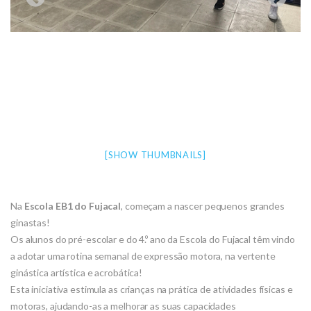
[SHOW THUMBNAILS]
Na
Escola EB1 do Fujacal
, começam a nascer pequenos grandes
ginastas!
Os alunos do pré-escolar e do 4.º ano da Escola do Fujacal têm vindo
a adotar uma rotina semanal de expressão motora, na vertente
ginástica artística e acrobática!
Esta iniciativa estimula as crianças na prática de atividades físicas e
motoras, ajudando-as a melhorar as suas capacidades