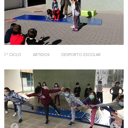
1.º CICLO
ARTIGOS
DESPORTO ESCOLAR