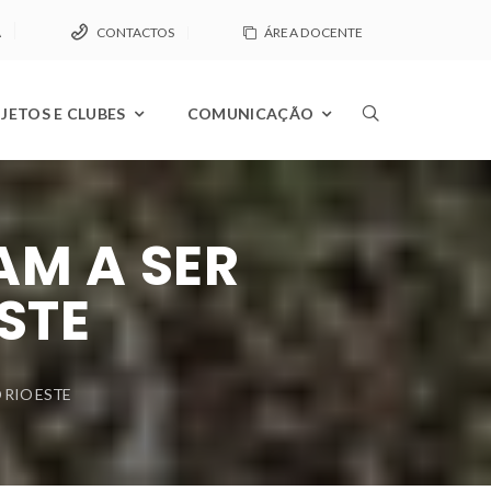
A
CONTACTOS
ÁREA DOCENTE
JETOS E CLUBES
COMUNICAÇÃO
AM A SER
STE
 RIO ESTE