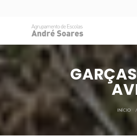
GARÇAS 
AV
INÍCIO