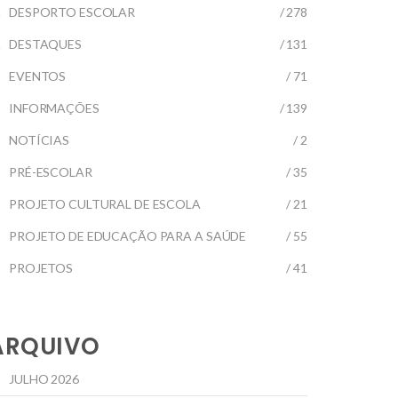
DESPORTO ESCOLAR
/ 278
DESTAQUES
/ 131
EVENTOS
/ 71
INFORMAÇÕES
/ 139
NOTÍCIAS
/ 2
PRÉ-ESCOLAR
/ 35
PROJETO CULTURAL DE ESCOLA
/ 21
PROJETO DE EDUCAÇÃO PARA A SAÚDE
/ 55
PROJETOS
/ 41
ARQUIVO
JULHO 2026