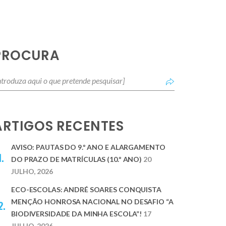
PROCURA
ARTIGOS RECENTES
AVISO: PAUTAS DO 9.º ANO E ALARGAMENTO
DO PRAZO DE MATRÍCULAS (10.º ANO)
20
JULHO, 2026
ECO-ESCOLAS: ANDRÉ SOARES CONQUISTA
MENÇÃO HONROSA NACIONAL NO DESAFIO “A
BIODIVERSIDADE DA MINHA ESCOLA”!
17
JULHO, 2026