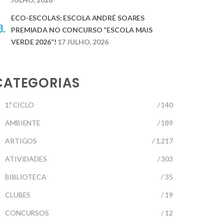
ECO-ESCOLAS: ESCOLA ANDRÉ SOARES
PREMIADA NO CONCURSO “ESCOLA MAIS
VERDE 2026”!
17 JULHO, 2026
CATEGORIAS
1.º CICLO
/ 140
AMBIENTE
/ 189
ARTIGOS
/ 1.217
ATIVIDADES
/ 303
BIBLIOTECA
/ 35
CLUBES
/ 19
CONCURSOS
/ 12