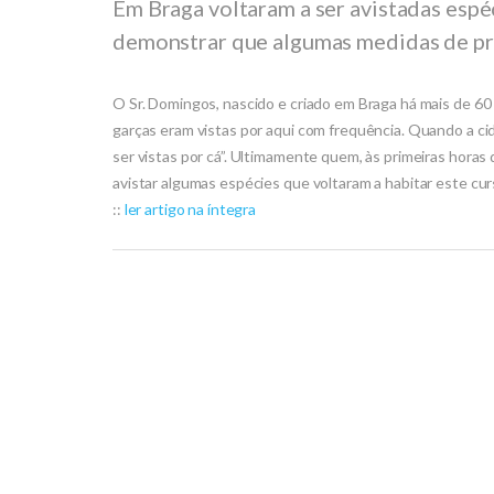
Em Braga voltaram a ser avistadas esp
demonstrar que algumas medidas de prot
O Sr. Domingos, nascido e criado em Braga há mais de 60
garças eram vistas por aqui com frequência. Quando a cid
ser vistas por cá”. Ultimamente quem, às primeiras horas d
avistar algumas espécies que voltaram a habitar este cur
::
ler artigo na íntegra