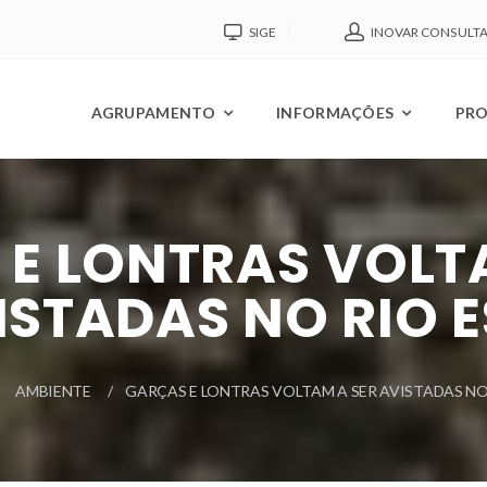
SIGE
INOVAR CONSULT
AGRUPAMENTO
INFORMAÇÕES
PRO
E LONTRAS VOLT
ISTADAS NO RIO E
AMBIENTE
GARÇAS E LONTRAS VOLTAM A SER AVISTADAS NO