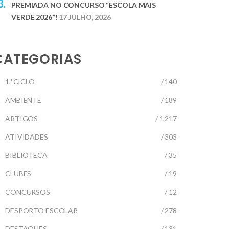
PREMIADA NO CONCURSO “ESCOLA MAIS
VERDE 2026”!
17 JULHO, 2026
CATEGORIAS
1.º CICLO
/ 140
AMBIENTE
/ 189
ARTIGOS
/ 1.217
ATIVIDADES
/ 303
BIBLIOTECA
/ 35
CLUBES
/ 19
CONCURSOS
/ 12
DESPORTO ESCOLAR
/ 278
DESTAQUES
/ 131