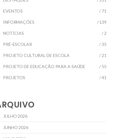
EVENTOS
/ 71
INFORMAÇÕES
/ 139
NOTÍCIAS
/ 2
PRÉ-ESCOLAR
/ 35
PROJETO CULTURAL DE ESCOLA
/ 21
PROJETO DE EDUCAÇÃO PARA A SAÚDE
/ 55
PROJETOS
/ 41
ARQUIVO
JULHO 2026
JUNHO 2026