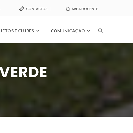
A
CONTACTOS
ÁREA DOCENTE
JETOS E CLUBES
COMUNICAÇÃO
 VERDE