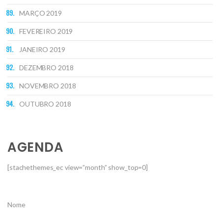
MARÇO 2019
FEVEREIRO 2019
JANEIRO 2019
DEZEMBRO 2018
NOVEMBRO 2018
OUTUBRO 2018
AGENDA
[stachethemes_ec view=”month” show_top=0]
Nome