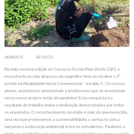
AMBIENTE
ARTIGOS
Na mais recente edição do Concurso Escola Mais Verde 2023, a
nossa horta escolar alcançou um magnífico feito ao receber o 2º
prémio na Modalidade Horta Convencional – escalão C. Os nossos
alunos, assistentes operacionais e professoras que se envolveram
neste nosso projeto estão de parabéns! Esta conquista é o
resultado do trabalho árduo e dedicação demonstrados por todos
os envolvidos. O reconhecimento recebido é mais do que merecido,
uma vez que promovemos a sustentabilidade, o contacto com a
natureza e a educação ambiental entre os estudantes. Parabéns a
todos os envolvidos por esta conquista inspiradora na nossa escola!