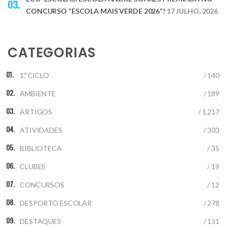
CONCURSO “ESCOLA MAIS VERDE 2026”!
17 JULHO, 2026
CATEGORIAS
1.º CICLO
/ 140
AMBIENTE
/ 189
ARTIGOS
/ 1.217
ATIVIDADES
/ 303
BIBLIOTECA
/ 35
CLUBES
/ 19
CONCURSOS
/ 12
DESPORTO ESCOLAR
/ 278
DESTAQUES
/ 131