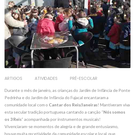
ARTIGOS
ATIVIDADES
PRÉ-ESCOLAR
Durante o mês de janeiro, as crianças do Jardim de Infância de Ponte
Pedrinha e do Jardim de Infância do Fujacal encantaram a
comunidade local com o
Cantar dos Reis/Janeiras
! Mantiveram viva
esta secular tradição portuguesa cantando a canção “
Nós somos
os 3 Reis
” acompanhada por instrumentos musicais!
Vivenciaram-se momentos de alegria e de grande entusiasmo,
houve muita recetividade da comunidade escolar e local, que