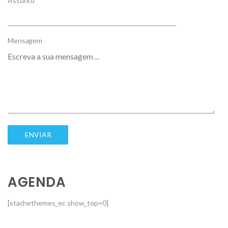
Assunto
Mensagem
AGENDA
[stachethemes_ec show_top=0]