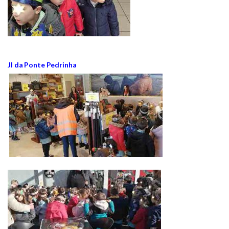
JI da Ponte Pedrinha