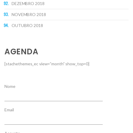
DEZEMBRO 2018
NOVEMBRO 2018
OUTUBRO 2018
AGENDA
[stachethemes_ec view=”month” show_top=0]
Nome
Email