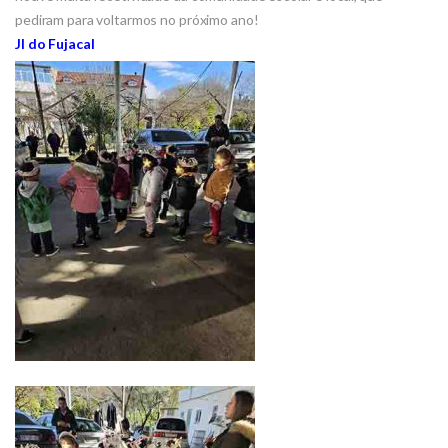
pediram para voltarmos no próximo ano!
JI do Fujacal