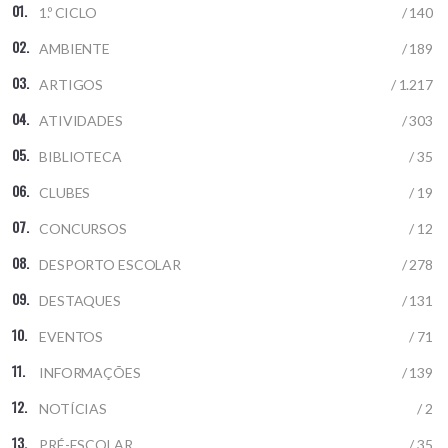
1.º CICLO
/ 140
AMBIENTE
/ 189
ARTIGOS
/ 1.217
ATIVIDADES
/ 303
BIBLIOTECA
/ 35
CLUBES
/ 19
CONCURSOS
/ 12
DESPORTO ESCOLAR
/ 278
DESTAQUES
/ 131
EVENTOS
/ 71
INFORMAÇÕES
/ 139
NOTÍCIAS
/ 2
PRÉ-ESCOLAR
/ 35