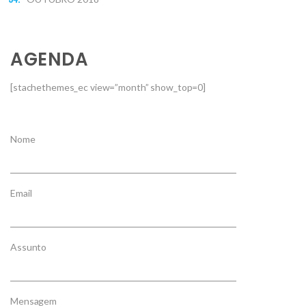
AGENDA
[stachethemes_ec view=”month” show_top=0]
Nome
Email
Assunto
Mensagem