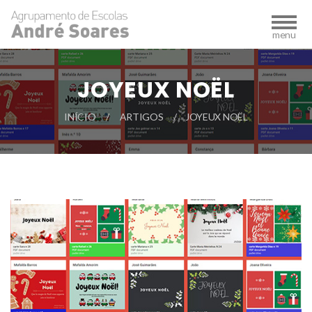
JOYEUX NOËL
INÍCIO
ARTIGOS
JOYEUX NOËL