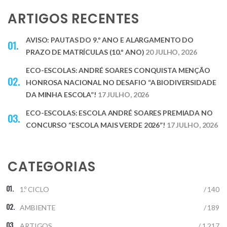
ARTIGOS RECENTES
AVISO: PAUTAS DO 9.º ANO E ALARGAMENTO DO
PRAZO DE MATRÍCULAS (10.º ANO)
20 JULHO, 2026
ECO-ESCOLAS: ANDRÉ SOARES CONQUISTA MENÇÃO
HONROSA NACIONAL NO DESAFIO “A BIODIVERSIDADE
DA MINHA ESCOLA”!
17 JULHO, 2026
ECO-ESCOLAS: ESCOLA ANDRÉ SOARES PREMIADA NO
CONCURSO “ESCOLA MAIS VERDE 2026”!
17 JULHO, 2026
CATEGORIAS
1.º CICLO
/ 140
AMBIENTE
/ 189
ARTIGOS
/ 1.217