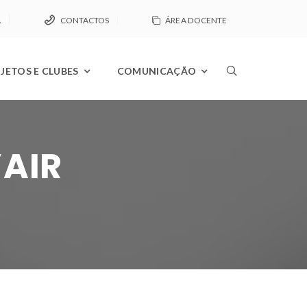
A
CONTACTOS
ÁREA DOCENTE
JETOS E CLUBES
COMUNICAÇÃO
’AIR