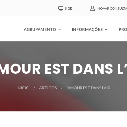
SIGE
INOVAR CONSULT
AGRUPAMENTO
INFORMAÇÕES
PRO
MOUR EST DANS L
INÍCIO
ARTIGOS
L’AMOUR EST DANS L’AIR