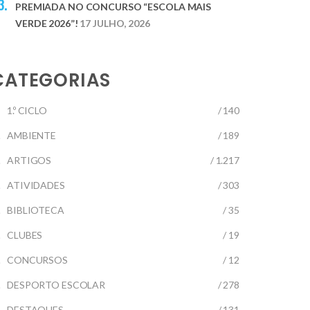
PREMIADA NO CONCURSO “ESCOLA MAIS
VERDE 2026”!
17 JULHO, 2026
CATEGORIAS
1.º CICLO
/ 140
AMBIENTE
/ 189
ARTIGOS
/ 1.217
ATIVIDADES
/ 303
BIBLIOTECA
/ 35
CLUBES
/ 19
CONCURSOS
/ 12
DESPORTO ESCOLAR
/ 278
DESTAQUES
/ 131