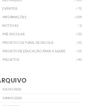
EVENTOS
/ 71
INFORMAÇÕES
/ 139
NOTÍCIAS
/ 2
PRÉ-ESCOLAR
/ 35
PROJETO CULTURAL DE ESCOLA
/ 21
PROJETO DE EDUCAÇÃO PARA A SAÚDE
/ 55
PROJETOS
/ 41
ARQUIVO
JULHO 2026
JUNHO 2026