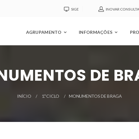
SIGE
INOVAR CONSULT
AGRUPAMENTO
INFORMAÇÕES
PRO
NUMENTOS DE BR
INÍCIO
1.º CICLO
MONUMENTOS DE BRAGA