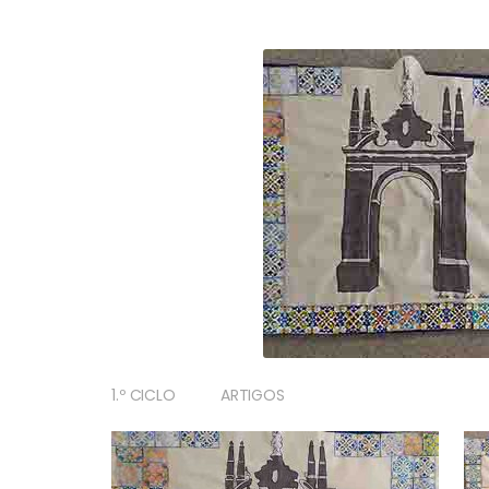
1.º CICLO
ARTIGOS