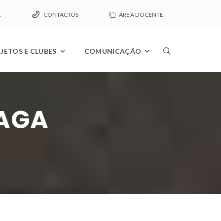
A
CONTACTOS
ÁREA DOCENTE
JETOS E CLUBES
COMUNICAÇÃO
AGA