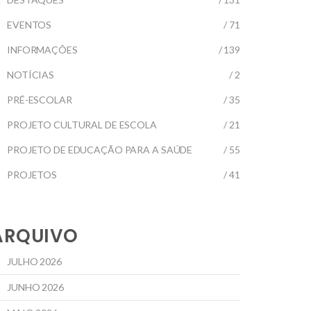
EVENTOS
/ 71
INFORMAÇÕES
/ 139
NOTÍCIAS
/ 2
PRÉ-ESCOLAR
/ 35
PROJETO CULTURAL DE ESCOLA
/ 21
PROJETO DE EDUCAÇÃO PARA A SAÚDE
/ 55
PROJETOS
/ 41
ARQUIVO
JULHO 2026
JUNHO 2026