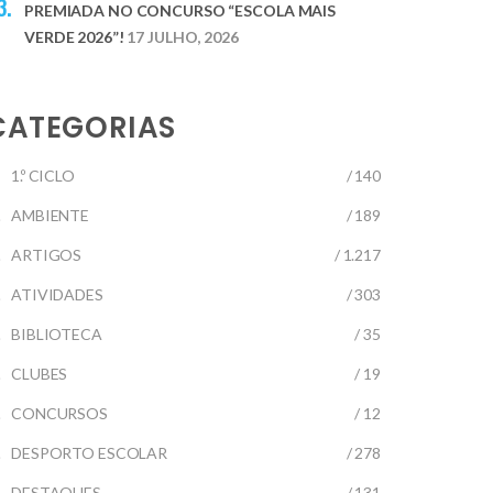
PREMIADA NO CONCURSO “ESCOLA MAIS
VERDE 2026”!
17 JULHO, 2026
CATEGORIAS
1.º CICLO
/ 140
AMBIENTE
/ 189
ARTIGOS
/ 1.217
ATIVIDADES
/ 303
BIBLIOTECA
/ 35
CLUBES
/ 19
CONCURSOS
/ 12
DESPORTO ESCOLAR
/ 278
DESTAQUES
/ 131