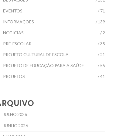
EVENTOS
/ 71
INFORMAÇÕES
/ 139
NOTÍCIAS
/ 2
PRÉ-ESCOLAR
/ 35
PROJETO CULTURAL DE ESCOLA
/ 21
PROJETO DE EDUCAÇÃO PARA A SAÚDE
/ 55
PROJETOS
/ 41
ARQUIVO
JULHO 2026
JUNHO 2026