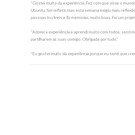
“Gostei muito da experiência. Fez com que visse o mundo
Ubuntu. Sei refletir, mas esta semana exigiu mais refl
pessoas incríveis e fiz memorias muito boas. Foi um proj
“Adorei a experiência e aprendi muito com todos, senti m
partilharem as suas comigo. Obrigada por tudo.”
“Eu gostei muito da experiência porque eu senti que cres