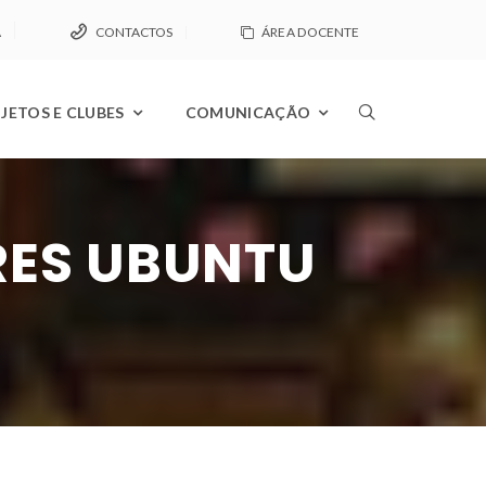
A
CONTACTOS
ÁREA DOCENTE
JETOS E CLUBES
COMUNICAÇÃO
RES UBUNTU