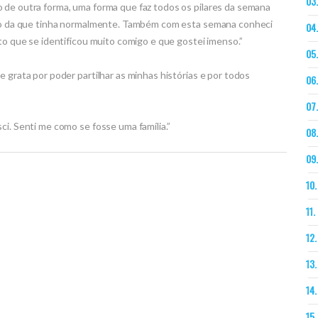
 de outra forma, uma forma que faz todos os pilares da semana
exão da que tinha normalmente. Também com esta semana conheci
eto que se identificou muito comigo e que gostei imenso.”
e grata por poder partilhar as minhas histórias e por todos
ci. Senti me como se fosse uma família.”