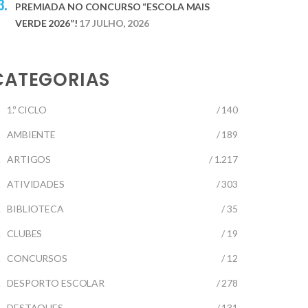
PREMIADA NO CONCURSO “ESCOLA MAIS
VERDE 2026”!
17 JULHO, 2026
CATEGORIAS
1.º CICLO
/ 140
AMBIENTE
/ 189
ARTIGOS
/ 1.217
ATIVIDADES
/ 303
BIBLIOTECA
/ 35
CLUBES
/ 19
CONCURSOS
/ 12
DESPORTO ESCOLAR
/ 278
DESTAQUES
/ 131