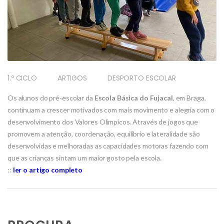
1.º CICLO
ARTIGOS
DESPORTO ESCOLAR
Os alunos do pré-escolar da
Escola Básica do Fujacal
, em Braga,
continuam a crescer motivados com mais movimento e alegria com o
desenvolvimento dos Valores Olímpicos. Através de jogos que
promovem a atenção, coordenação, equilíbrio e lateralidade são
desenvolvidas e melhoradas as capacidades motoras fazendo com
que as crianças sintam um maior gosto pela escola.​
::
ler o artigo completo