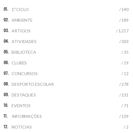
1.º CICLO
/ 140
AMBIENTE
/ 189
ARTIGOS
/ 1.217
ATIVIDADES
/ 303
BIBLIOTECA
/ 35
CLUBES
/ 19
CONCURSOS
/ 12
DESPORTO ESCOLAR
/ 278
DESTAQUES
/ 131
EVENTOS
/ 71
INFORMAÇÕES
/ 139
NOTÍCIAS
/ 2