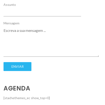
Assunto
Mensagem
AGENDA
[stachethemes_ec show_top=0]