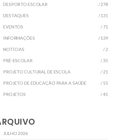
DESPORTO ESCOLAR
/ 278
DESTAQUES
/ 131
EVENTOS
/ 71
INFORMAÇÕES
/ 139
NOTÍCIAS
/ 2
PRÉ-ESCOLAR
/ 35
PROJETO CULTURAL DE ESCOLA
/ 21
PROJETO DE EDUCAÇÃO PARA A SAÚDE
/ 55
PROJETOS
/ 41
ARQUIVO
JULHO 2026