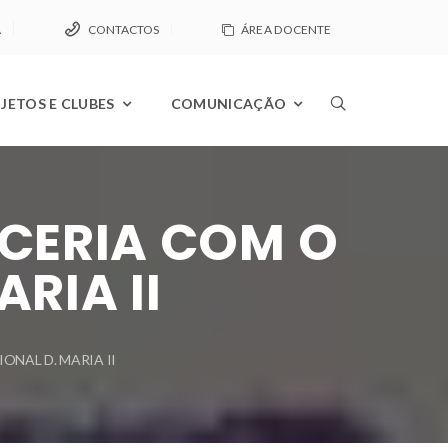
A
CONTACTOS
ÁREA DOCENTE
JETOS E CLUBES
COMUNICAÇÃO
RCERIA COM O
RIA II
ONAL D. MARIA II