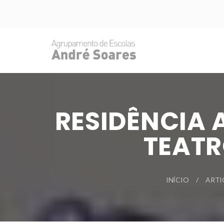
RESIDÊNCIA 
TEATR
INÍCIO
ARTI