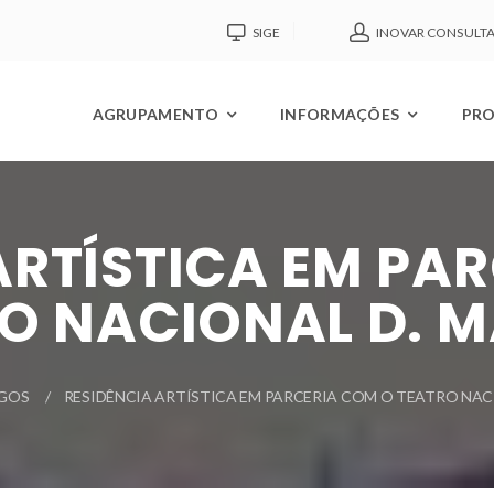
SIGE
INOVAR CONSULT
AGRUPAMENTO
INFORMAÇÕES
PRO
ARTÍSTICA EM PA
O NACIONAL D. MA
GOS
RESIDÊNCIA ARTÍSTICA EM PARCERIA COM O TEATRO NACI