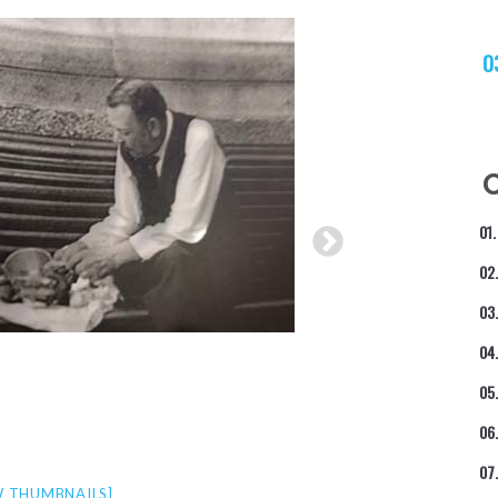
 THUMBNAILS]