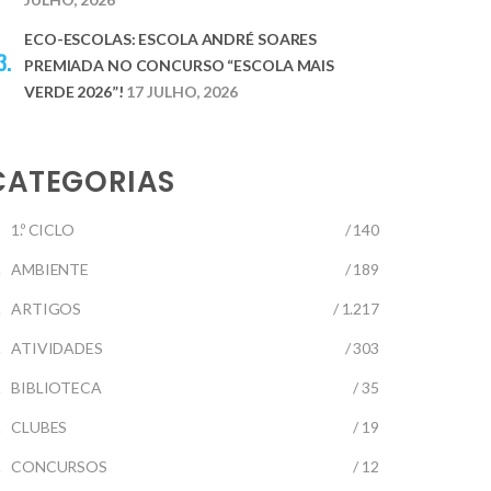
ECO-ESCOLAS: ESCOLA ANDRÉ SOARES
PREMIADA NO CONCURSO “ESCOLA MAIS
VERDE 2026”!
17 JULHO, 2026
CATEGORIAS
1.º CICLO
/ 140
AMBIENTE
/ 189
ARTIGOS
/ 1.217
ATIVIDADES
/ 303
BIBLIOTECA
/ 35
CLUBES
/ 19
CONCURSOS
/ 12