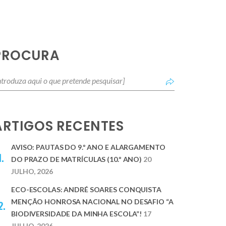
PROCURA
ARTIGOS RECENTES
AVISO: PAUTAS DO 9.º ANO E ALARGAMENTO
DO PRAZO DE MATRÍCULAS (10.º ANO)
20
JULHO, 2026
ECO-ESCOLAS: ANDRÉ SOARES CONQUISTA
MENÇÃO HONROSA NACIONAL NO DESAFIO “A
BIODIVERSIDADE DA MINHA ESCOLA”!
17
JULHO, 2026