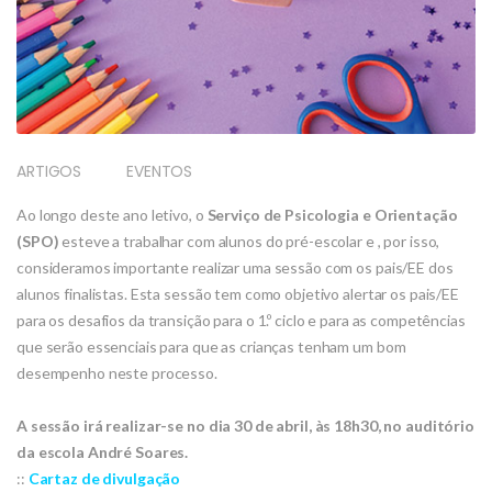
ARTIGOS
EVENTOS
Ao longo deste ano letivo, o
Serviço de Psicologia e Orientação
(SPO)
esteve a trabalhar com alunos do pré-escolar e , por isso,
consideramos importante realizar uma sessão com os pais/EE dos
alunos finalistas. Esta sessão tem como objetivo alertar os pais/EE
para os desafios da transição para o 1.º ciclo e para as competências
que serão essenciais para que as crianças tenham um bom
desempenho neste processo.
A sessão irá realizar-se no dia 30 de abril, às 18h30, no auditório
da escola André Soares.
::
Cartaz de divulgação