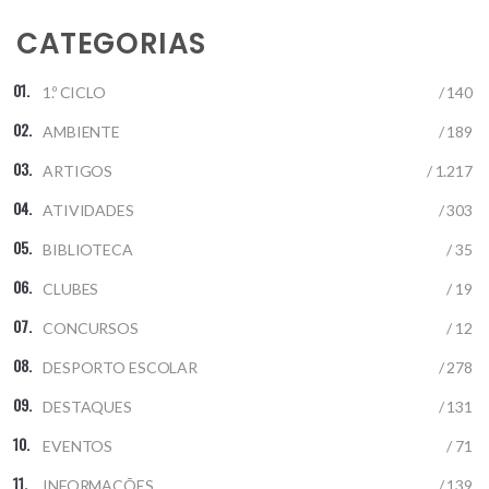
CATEGORIAS
1.º CICLO
/ 140
AMBIENTE
/ 189
ARTIGOS
/ 1.217
ATIVIDADES
/ 303
BIBLIOTECA
/ 35
CLUBES
/ 19
CONCURSOS
/ 12
DESPORTO ESCOLAR
/ 278
DESTAQUES
/ 131
EVENTOS
/ 71
INFORMAÇÕES
/ 139