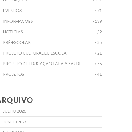
EVENTOS
/ 71
INFORMAÇÕES
/ 139
NOTÍCIAS
/ 2
PRÉ-ESCOLAR
/ 35
PROJETO CULTURAL DE ESCOLA
/ 21
PROJETO DE EDUCAÇÃO PARA A SAÚDE
/ 55
PROJETOS
/ 41
ARQUIVO
JULHO 2026
JUNHO 2026