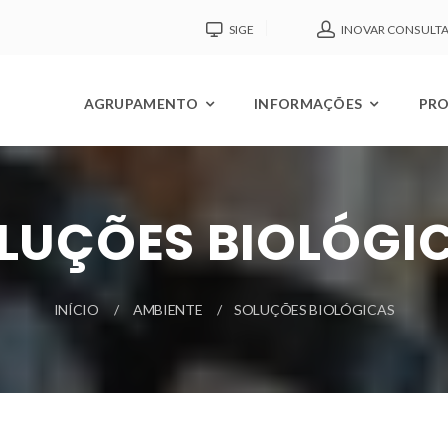
SIGE
INOVAR CONSULT
AGRUPAMENTO
INFORMAÇÕES
PRO
LUÇÕES BIOLÓGI
INÍCIO
AMBIENTE
SOLUÇÕES BIOLÓGICAS