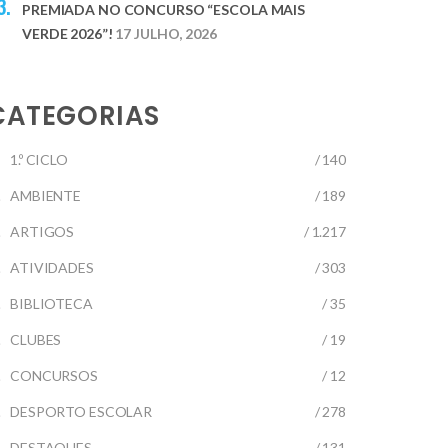
PREMIADA NO CONCURSO “ESCOLA MAIS
VERDE 2026”!
17 JULHO, 2026
CATEGORIAS
1.º CICLO
/ 140
AMBIENTE
/ 189
ARTIGOS
/ 1.217
ATIVIDADES
/ 303
BIBLIOTECA
/ 35
CLUBES
/ 19
CONCURSOS
/ 12
DESPORTO ESCOLAR
/ 278
DESTAQUES
/ 131