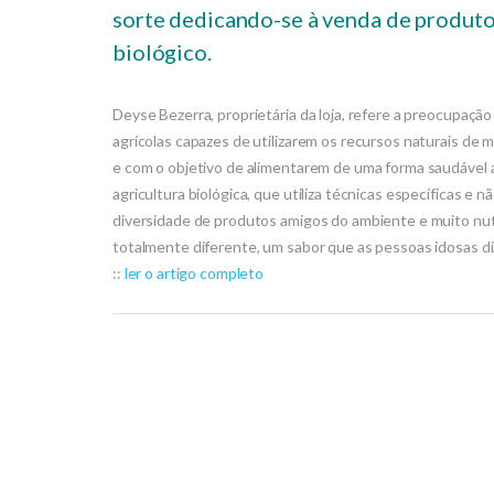
sorte dedicando-se à venda de produt
biológico.
Deyse Bezerra, proprietária da loja, refere a preocupaç
agrícolas capazes de utilizarem os recursos naturais de m
e com o objetivo de alimentarem de uma forma saudável a
agricultura biológica, que utiliza técnicas específicas e
diversidade de produtos amigos do ambiente e muito nutr
totalmente diferente, um sabor que as pessoas idosas diz
::
ler o artigo completo