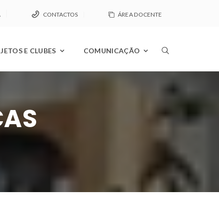
A
CONTACTOS
ÁREA DOCENTE
JETOS E CLUBES
COMUNICAÇÃO
CAS