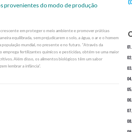
os provenientes do modo de produção
ão crescente em proteger o meio ambiente e promover práticas
aneira equilibrada, sem prejudicarem o solo, a água, o ar e o homem
 população mundial, no presente e no futuro. “Através da
 não emprega fertilizantes químicos e pesticidas, obtém-se uma maior
itivos. Além disso, os alimentos biológicos têm um sabor
em lembrar a infância”.