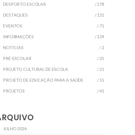
DESPORTO ESCOLAR
/ 278
DESTAQUES
/ 131
EVENTOS
/ 71
INFORMAÇÕES
/ 139
NOTÍCIAS
/ 2
PRÉ-ESCOLAR
/ 35
PROJETO CULTURAL DE ESCOLA
/ 21
PROJETO DE EDUCAÇÃO PARA A SAÚDE
/ 55
PROJETOS
/ 41
ARQUIVO
JULHO 2026