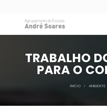
TRABALHO D
PARA O CO
INÍCIO
AMBIENTE