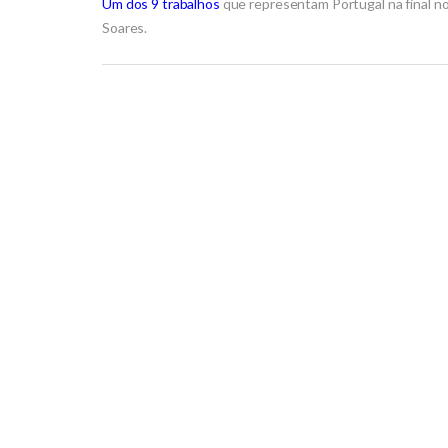
Um dos 9 trabalhos
que representam Portugal na final n
Soares.