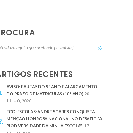
PROCURA
ARTIGOS RECENTES
AVISO: PAUTAS DO 9.º ANO E ALARGAMENTO
DO PRAZO DE MATRÍCULAS (10.º ANO)
20
JULHO, 2026
ECO-ESCOLAS: ANDRÉ SOARES CONQUISTA
MENÇÃO HONROSA NACIONAL NO DESAFIO “A
BIODIVERSIDADE DA MINHA ESCOLA”!
17
JULHO, 2026