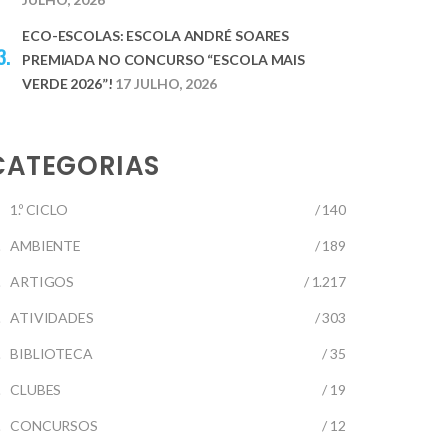
ECO-ESCOLAS: ESCOLA ANDRÉ SOARES
PREMIADA NO CONCURSO “ESCOLA MAIS
VERDE 2026”!
17 JULHO, 2026
CATEGORIAS
1.º CICLO
/ 140
AMBIENTE
/ 189
ARTIGOS
/ 1.217
ATIVIDADES
/ 303
BIBLIOTECA
/ 35
CLUBES
/ 19
CONCURSOS
/ 12