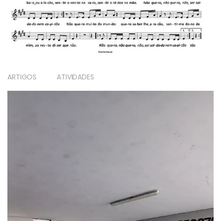
ARTIGOS
ATIVIDADES
Reprodutor
de
vídeo