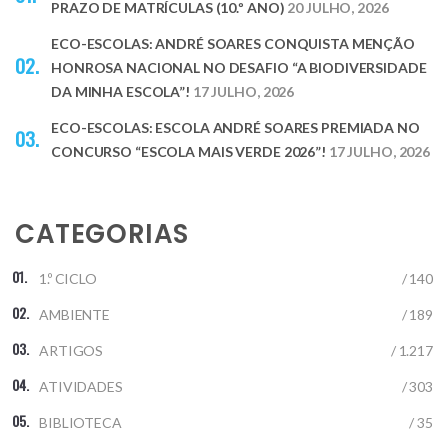
PRAZO DE MATRÍCULAS (10.º ANO)
20 JULHO, 2026
ECO-ESCOLAS: ANDRÉ SOARES CONQUISTA MENÇÃO
HONROSA NACIONAL NO DESAFIO “A BIODIVERSIDADE
DA MINHA ESCOLA”!
17 JULHO, 2026
ECO-ESCOLAS: ESCOLA ANDRÉ SOARES PREMIADA NO
CONCURSO “ESCOLA MAIS VERDE 2026”!
17 JULHO, 2026
CATEGORIAS
1.º CICLO
/ 140
AMBIENTE
/ 189
ARTIGOS
/ 1.217
ATIVIDADES
/ 303
BIBLIOTECA
/ 35