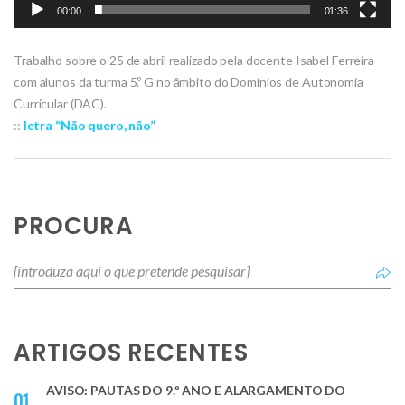
00:00
01:36
Trabalho sobre o 25 de abril realizado pela docente Isabel Ferreira
com alunos da turma 5.º G no âmbito do Domínios de Autonomia
Curricular (DAC).
::
letra “Não quero, não”
PROCURA
ARTIGOS RECENTES
AVISO: PAUTAS DO 9.º ANO E ALARGAMENTO DO