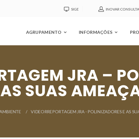
SIGE
INOVAR CONSULT
AGRUPAMENTO
INFORMAÇÕES
PRO
RTAGEM JRA – PO
 AS SUAS AMEAÇ
AMBIENTE
VIDEORREPORTAGEM JRA - POLINIZADORES E AS S