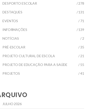
DESPORTO ESCOLAR
/ 278
DESTAQUES
/ 131
EVENTOS
/ 71
INFORMAÇÕES
/ 139
NOTÍCIAS
/ 2
PRÉ-ESCOLAR
/ 35
PROJETO CULTURAL DE ESCOLA
/ 21
PROJETO DE EDUCAÇÃO PARA A SAÚDE
/ 55
PROJETOS
/ 41
ARQUIVO
JULHO 2026