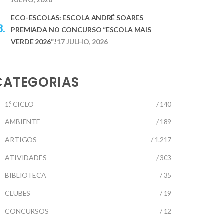
ECO-ESCOLAS: ESCOLA ANDRÉ SOARES
PREMIADA NO CONCURSO “ESCOLA MAIS
VERDE 2026”!
17 JULHO, 2026
CATEGORIAS
1.º CICLO
/ 140
AMBIENTE
/ 189
ARTIGOS
/ 1.217
ATIVIDADES
/ 303
BIBLIOTECA
/ 35
CLUBES
/ 19
CONCURSOS
/ 12