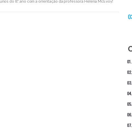
 alunos do 8.º ano com a orientação da professora Helena McEvoy!