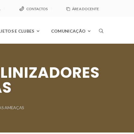
A
CONTACTOS
ÁREA DOCENTE
JETOS E CLUBES
COMUNICAÇÃO
LINIZADORES
AS
UAS AMEAÇAS