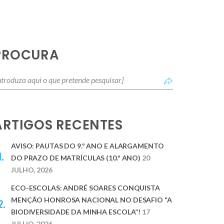
PROCURA
ARTIGOS RECENTES
AVISO: PAUTAS DO 9.º ANO E ALARGAMENTO
DO PRAZO DE MATRÍCULAS (10.º ANO)
20
JULHO, 2026
ECO-ESCOLAS: ANDRÉ SOARES CONQUISTA
MENÇÃO HONROSA NACIONAL NO DESAFIO “A
BIODIVERSIDADE DA MINHA ESCOLA”!
17
JULHO, 2026