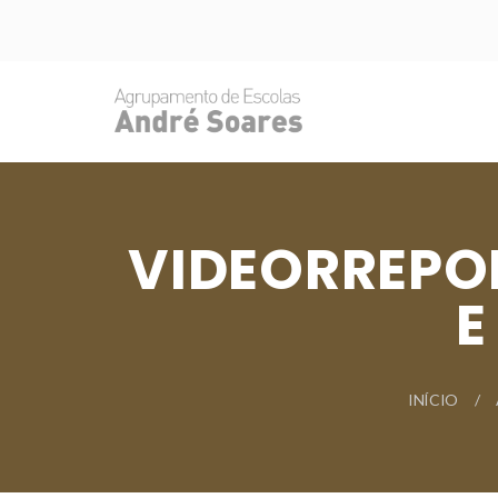
VIDEORREPO
E
INÍCIO