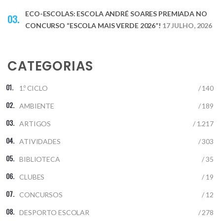
ECO-ESCOLAS: ESCOLA ANDRÉ SOARES PREMIADA NO
CONCURSO “ESCOLA MAIS VERDE 2026”!
17 JULHO, 2026
CATEGORIAS
1.º CICLO
/ 140
AMBIENTE
/ 189
ARTIGOS
/ 1.217
ATIVIDADES
/ 303
BIBLIOTECA
/ 35
CLUBES
/ 19
CONCURSOS
/ 12
DESPORTO ESCOLAR
/ 278