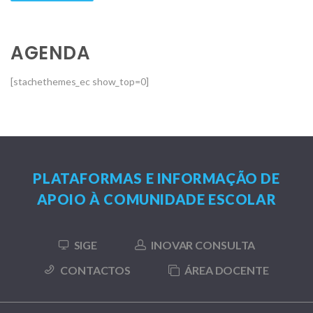
AGENDA
[stachethemes_ec show_top=0]
PLATAFORMAS E INFORMAÇÃO DE
APOIO À COMUNIDADE ESCOLAR
SIGE
INOVAR CONSULTA
CONTACTOS
ÁREA DOCENTE