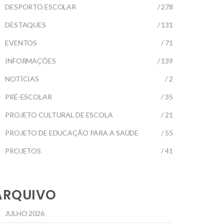
DESPORTO ESCOLAR
/ 278
DESTAQUES
/ 131
EVENTOS
/ 71
INFORMAÇÕES
/ 139
NOTÍCIAS
/ 2
PRÉ-ESCOLAR
/ 35
PROJETO CULTURAL DE ESCOLA
/ 21
PROJETO DE EDUCAÇÃO PARA A SAÚDE
/ 55
PROJETOS
/ 41
ARQUIVO
JULHO 2026