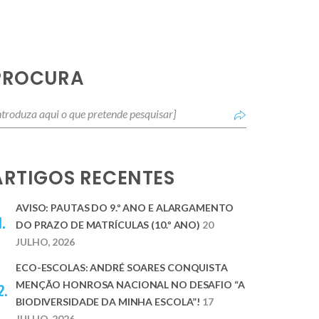
PROCURA
ARTIGOS RECENTES
AVISO: PAUTAS DO 9.º ANO E ALARGAMENTO
DO PRAZO DE MATRÍCULAS (10.º ANO)
20
JULHO, 2026
ECO-ESCOLAS: ANDRÉ SOARES CONQUISTA
MENÇÃO HONROSA NACIONAL NO DESAFIO “A
BIODIVERSIDADE DA MINHA ESCOLA”!
17
JULHO, 2026