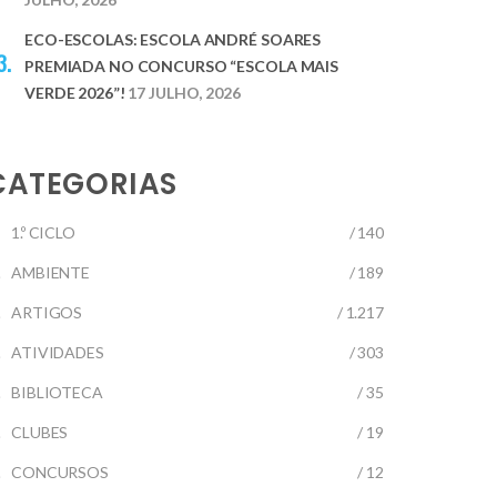
ECO-ESCOLAS: ESCOLA ANDRÉ SOARES
PREMIADA NO CONCURSO “ESCOLA MAIS
VERDE 2026”!
17 JULHO, 2026
CATEGORIAS
1.º CICLO
/ 140
AMBIENTE
/ 189
ARTIGOS
/ 1.217
ATIVIDADES
/ 303
BIBLIOTECA
/ 35
CLUBES
/ 19
CONCURSOS
/ 12