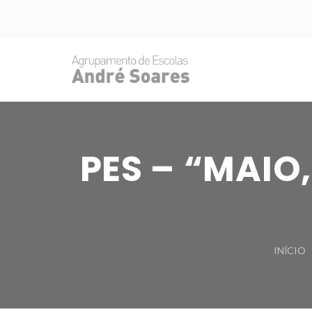
PES – “MAIO
INÍCIO