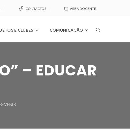
A
CONTACTOS
ÁREA DOCENTE
JETOS E CLUBES
COMUNICAÇÃO
ÃO” – EDUCAR
PREVENIR