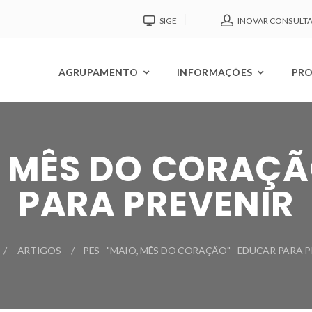
SIGE
INOVAR CONSULT
AGRUPAMENTO
INFORMAÇÕES
PRO
, MÊS DO CORAÇ
PARA PREVENIR
ARTIGOS
PES - "MAIO, MÊS DO CORAÇÃO" - EDUCAR PARA 