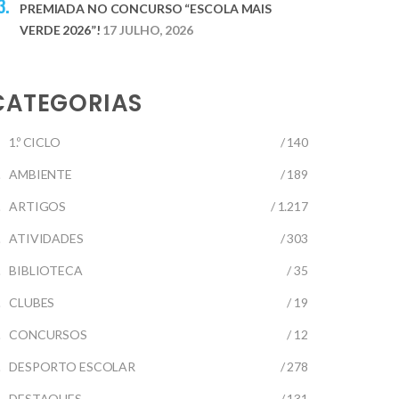
PREMIADA NO CONCURSO “ESCOLA MAIS
VERDE 2026”!
17 JULHO, 2026
CATEGORIAS
1.º CICLO
/ 140
AMBIENTE
/ 189
ARTIGOS
/ 1.217
ATIVIDADES
/ 303
BIBLIOTECA
/ 35
CLUBES
/ 19
CONCURSOS
/ 12
DESPORTO ESCOLAR
/ 278
DESTAQUES
/ 131