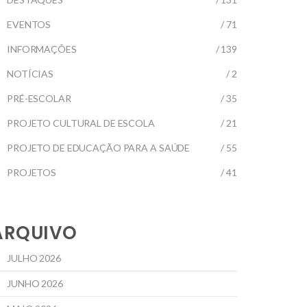
EVENTOS
/ 71
INFORMAÇÕES
/ 139
NOTÍCIAS
/ 2
PRÉ-ESCOLAR
/ 35
PROJETO CULTURAL DE ESCOLA
/ 21
PROJETO DE EDUCAÇÃO PARA A SAÚDE
/ 55
PROJETOS
/ 41
ARQUIVO
JULHO 2026
JUNHO 2026