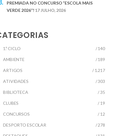
PREMIADA NO CONCURSO “ESCOLA MAIS
VERDE 2026”!
17 JULHO, 2026
CATEGORIAS
1.º CICLO
/ 140
AMBIENTE
/ 189
ARTIGOS
/ 1.217
ATIVIDADES
/ 303
BIBLIOTECA
/ 35
CLUBES
/ 19
CONCURSOS
/ 12
DESPORTO ESCOLAR
/ 278
DESTAQUES
/ 131