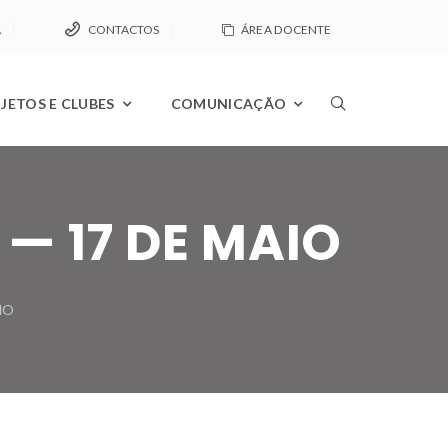
A
CONTACTOS
ÁREA DOCENTE
JETOS E CLUBES
COMUNICAÇÃO
— 17 DE MAIO
IO