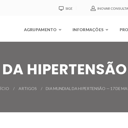
SIGE
INOVAR CONSULT
AGRUPAMENTO
INFORMAÇÕES
PRO
 DA HIPERTENSÃO 
NÍCIO
ARTIGOS
DIA MUNDIAL DA HIPERTENSÃO — 17 DE MA