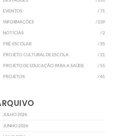
EVENTOS
/ 71
INFORMAÇÕES
/ 139
NOTÍCIAS
/ 2
PRÉ-ESCOLAR
/ 35
PROJETO CULTURAL DE ESCOLA
/ 21
PROJETO DE EDUCAÇÃO PARA A SAÚDE
/ 55
PROJETOS
/ 41
ARQUIVO
JULHO 2026
JUNHO 2026